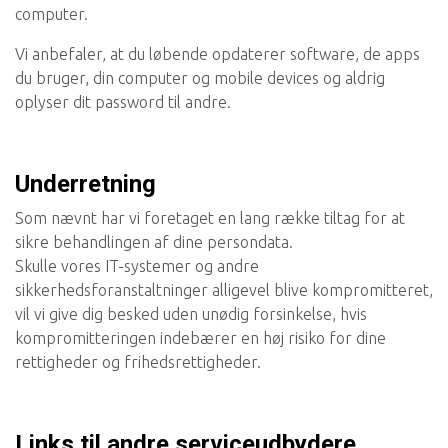
computer.
Vi anbefaler, at du løbende opdaterer software, de apps
du bruger, din computer og mobile devices og aldrig
oplyser dit password til andre.
Underretning
Som nævnt har vi foretaget en lang række tiltag for at
sikre behandlingen af dine persondata.
Skulle vores IT-systemer og andre
sikkerhedsforanstaltninger alligevel blive kompromitteret,
vil vi give dig besked uden unødig forsinkelse, hvis
kompromitteringen indebærer en høj risiko for dine
rettigheder og frihedsrettigheder.
Links til andre serviceudbydere