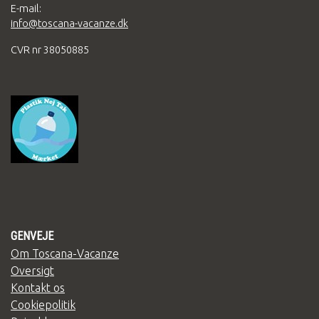
E-mail:
info@toscana-vacanze.dk
CVR nr 38050885
GENVEJE
Om Toscana-Vacanze
Oversigt
Kontakt os
Cookiepolitik