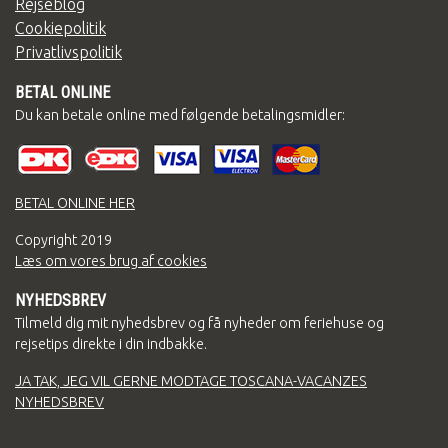
Rejseblog
Cookiepolitik
Privatlivspolitik
BETAL ONLINE
Du kan betale online med følgende betalingsmidler:
BETAL ONLINE HER
Copyright
2019
Læs om vores brug af cookies
NYHEDSBREV
Tilmeld dig mit nyhedsbrev og få nyheder om feriehuse og
rejsetips direkte i din indbakke.
JA TAK, JEG VIL GERNE MODTAGE TOSCANA-VACANZES
NYHEDSBREV