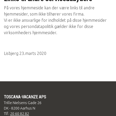
På vores hjemmeside kan der være links til andre
hjemmesider, som ikke tilhører vores firma.
Vi er ikke ansvarlige for indholdet på disse hjemmesider
og vores persondatapolitik gælder ikke for disse
virksomheders hjemmesider.
Lisbjerg 23.marts 2020
TOSCANA-VACANZE APS
Trille Nielsens Gade 26
DK - 8200 Aarhus N
Tlf.:
20 60 82 82