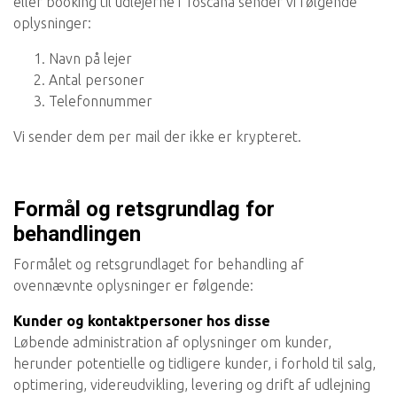
eller booking til udlejerne i Toscana sender vi følgende
oplysninger:
Navn på lejer
Antal personer
Telefonnummer
Vi sender dem per mail der ikke er krypteret.
Formål og retsgrundlag for
behandlingen
Formålet og retsgrundlaget for behandling af
ovennævnte oplysninger er følgende:
Kunder og kontaktpersoner hos disse
Løbende administration af oplysninger om kunder,
herunder potentielle og tidligere kunder, i forhold til salg,
optimering, videreudvikling, levering og drift af udlejning