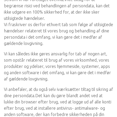
begrænse risici ved behandlingen af persondata, kan det
ikke udgøre en 100% sikkerhed for, at der ikke sker
utilsigtede hændelser.
Vi fraskriver os derfor ethvert tab som følge af utilsigtede
hændelser relateret til vores brug og behandling af dine
persondata i det omfang, vi kan gøre det i medfør af
gældende lovgivning.
Vi kan således ikke gøres ansvarlig for tab af nogen art,
som opstår relateret til brug af vores virksomhed, vores
produkter og ydelser, vores hjemmeside, systemer, apps
og anden software i det omfang, vi kan gøre det i medfør
af gældende lovgivning.
Vi anbefaler, at du også selv iværksætter tiltag til sikring af
dine persondata.Det kan du gøre blandt andet ved at
lukke din browser efter brug, ved at logge ud af alle konti
efter brug, ved at installere antivirus- antimalware- og
anden software, der kan forbedre sikkerheden på din