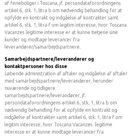
af ferieboliger i Toscana, jf. persondataforordningens
artikel 6, stk. 1, litra b om nødvendig behandling for at
opfylde en kontrakt og indgåelse af kontrakter samt
artikel 6, stk. 1, litra f om legitim interesse, hvor Toscana
Vacanzes legitime interesse er at kunne betjene sine
kunder og modtage leverancer fra
leverandører/samarbejdspartnere.
Samarbejdspartnere/leverandører og
kontaktpersoner hos disse
Løbende administration af aftaler og indgåelse af aftaler
med samarbejdspartnere/leverandører, herunder
nuværende og tidligere
samarbejdspartnere/leverandører, jf.
persondataforordningens artikel 6, stk. 1, litra b om
nødvendig behandling for at opfylde en kontrakt og
indgåelse af kontrakter samt artikel 6, stk. 1, litra f om
legitim interesse, hvor Toscana Vacanzes legitime
interesse er at kunne modtage leverancer fra