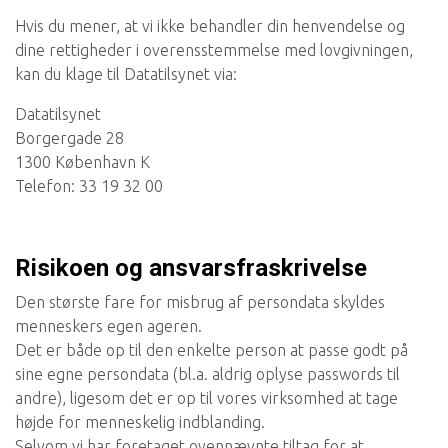
Hvis du mener, at vi ikke behandler din henvendelse og
dine rettigheder i overensstemmelse med lovgivningen,
kan du klage til Datatilsynet via:
Datatilsynet
Borgergade 28
1300 København K
Telefon: 33 19 32 00
Risikoen og ansvarsfraskrivelse
Den største fare for misbrug af persondata skyldes
menneskers egen ageren.
Det er både op til den enkelte person at passe godt på
sine egne persondata (bl.a. aldrig oplyse passwords til
andre), ligesom det er op til vores virksomhed at tage
højde for menneskelig indblanding.
Selvom vi har foretaget ovennævnte tiltag for at