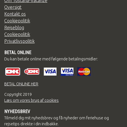
Om Toscana-Vacanze
Oversigt
Kontakt os
Cookiepolitik
Rejseblog
Cookiepolitik
Privatlivspolitik
BETAL ONLINE
Du kan betale online med følgende betalingsmidler:
BETAL ONLINE HER
Copyright
2019
Læs om vores brug af cookies
NYHEDSBREV
Tilmeld dig mit nyhedsbrev og få nyheder om feriehuse og
rejsetips direkte i din indbakke.