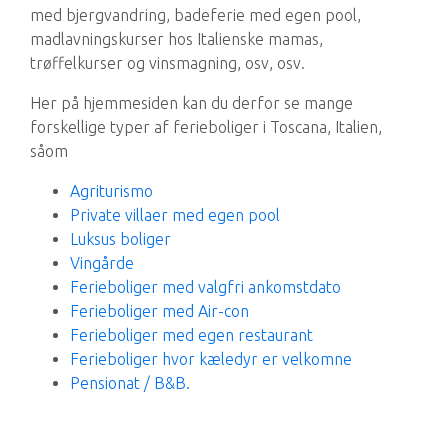
med bjergvandring, badeferie med egen pool,
madlavningskurser hos Italienske mamas,
trøffelkurser og vinsmagning, osv, osv.
Her på hjemmesiden kan du derfor se mange
forskellige typer af ferieboliger i Toscana, Italien,
såom
Agriturismo
Private villaer med egen pool
Luksus boliger
Vingårde
Ferieboliger med valgfri ankomstdato
Ferieboliger med Air-con
Ferieboliger med egen restaurant
Ferieboliger hvor kæledyr er velkomne
Pensionat / B&B.