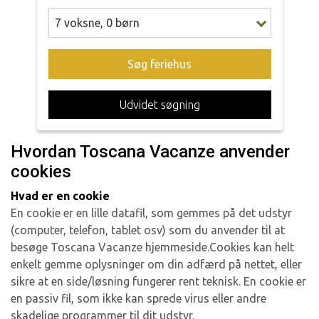
7
voksne
,
0
børn
Søg feriehus
Udvidet søgning
Hvordan Toscana Vacanze anvender
cookies
Hvad er en cookie
En cookie er en lille datafil, som gemmes på det udstyr
(computer, telefon, tablet osv) som du anvender til at
besøge Toscana Vacanze hjemmeside.Cookies kan helt
enkelt gemme oplysninger om din adfærd på nettet, eller
sikre at en side/løsning fungerer rent teknisk. En cookie er
en passiv fil, som ikke kan sprede virus eller andre
skadelige programmer til dit udstyr.