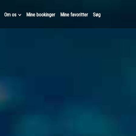
Om os
Mine bookinger
Mine favoritter
Søg