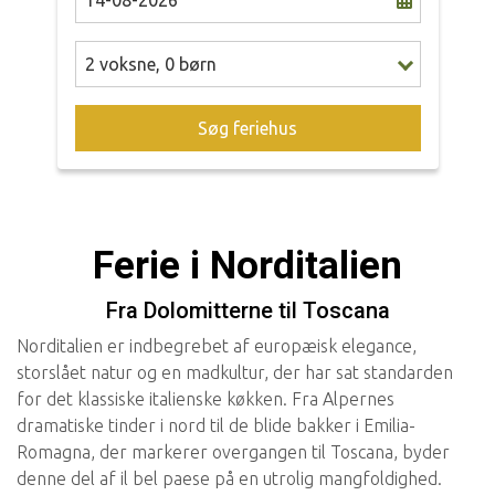
2
voksne
,
0
børn
Søg feriehus
Ferie i Norditalien
Fra Dolomitterne til Toscana
Norditalien er indbegrebet af europæisk elegance,
storslået natur og en madkultur, der har sat standarden
for det klassiske italienske køkken. Fra Alpernes
dramatiske tinder i nord til de blide bakker i Emilia-
Romagna, der markerer overgangen til Toscana, byder
denne del af il bel paese på en utrolig mangfoldighed.