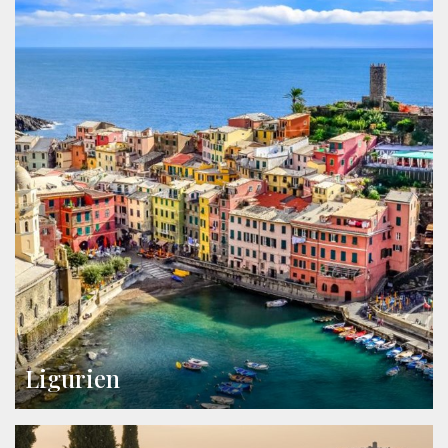
Ligurien