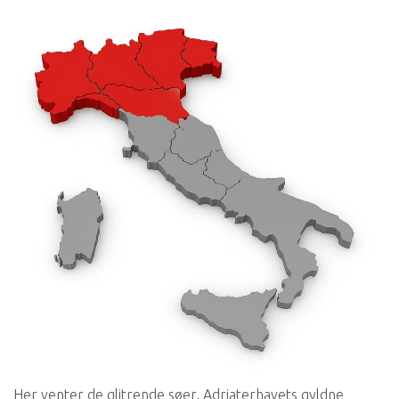
Her venter de glitrende søer, Adriaterhavets gyldne