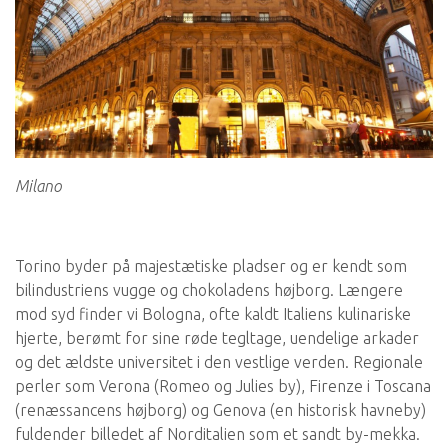
Milano
Torino byder på majestætiske pladser og er kendt som
bilindustriens vugge og chokoladens højborg. Længere
mod syd finder vi Bologna, ofte kaldt Italiens kulinariske
hjerte, berømt for sine røde tegltage, uendelige arkader
og det ældste universitet i den vestlige verden. Regionale
perler som Verona (Romeo og Julies by), Firenze i Toscana
(renæssancens højborg) og Genova (en historisk havneby)
fuldender billedet af Norditalien som et sandt by-mekka.