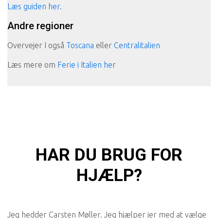
Læs guiden her.
Andre regioner
Overvejer I også
Toscana
eller
Centralitalien
Læs mere om
Ferie i Italien he
r
HAR DU BRUG FOR
HJÆLP?
Jeg hedder Carsten Møller. Jeg hjælper jer med at vælge