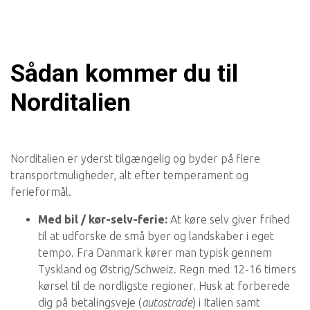
Sådan kommer du til
Norditalien
Norditalien er yderst tilgængelig og byder på flere
transportmuligheder, alt efter temperament og
ferieformål.
Med bil / kør-selv-ferie:
At køre selv giver frihed
til at udforske de små byer og landskaber i eget
tempo. Fra Danmark kører man typisk gennem
Tyskland og Østrig/Schweiz. Regn med 12-16 timers
kørsel til de nordligste regioner. Husk at forberede
dig på betalingsveje (
autostrade
) i Italien samt