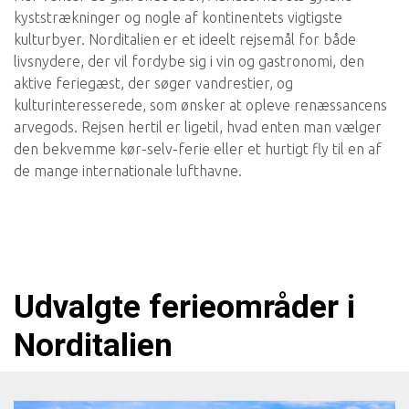
kyststrækninger og nogle af kontinentets vigtigste
kulturbyer. Norditalien er et ideelt rejsemål for både
livsnydere, der vil fordybe sig i vin og gastronomi, den
aktive feriegæst, der søger vandrestier, og
kulturinteresserede, som ønsker at opleve renæssancens
arvegods. Rejsen hertil er ligetil, hvad enten man vælger
den bekvemme kør-selv-ferie eller et hurtigt fly til en af
de mange internationale lufthavne.
Udvalgte ferieområder i
Norditalien