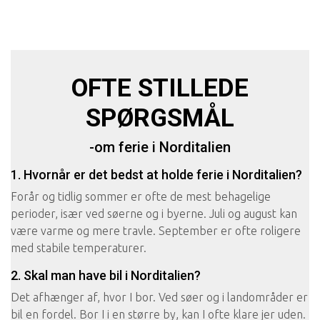
OFTE STILLEDE
SPØRGSMÅL
-om ferie i Norditalien
1. Hvornår er det bedst at holde ferie i Norditalien?
Forår og tidlig sommer er ofte de mest behagelige
perioder, især ved søerne og i byerne. Juli og august kan
være varme og mere travle. September er ofte roligere
med stabile temperaturer.
2. Skal man have bil i Norditalien?
Det afhænger af, hvor I bor. Ved søer og i landområder er
bil en fordel. Bor I i en større by, kan I ofte klare jer uden.