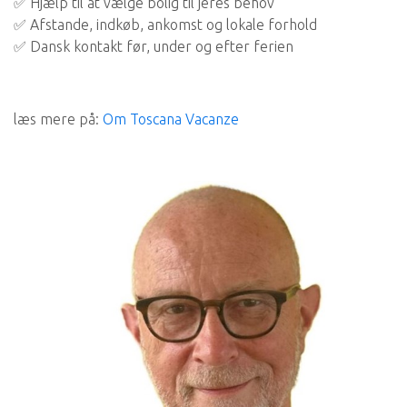
✅ Hjælp til at vælge bolig til jeres behov
✅ Afstande, indkøb, ankomst og lokale forhold
✅ Dansk kontakt før, under og efter ferien
læs mere på:
Om Toscana Vacanze