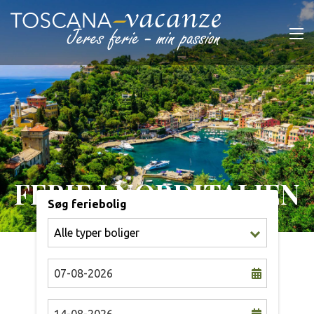
FERIE I NORDITALIEN
Søg feriebolig