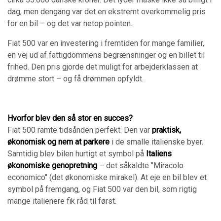
dag, men dengang var det en ekstremt overkommelig pris
for en bil – og det var netop pointen.
Fiat 500 var en investering i fremtiden for mange familier,
en vej ud af fattigdommens begrænsninger og en billet til
frihed. Den pris gjorde det muligt for arbejderklassen at
drømme stort – og få drømmen opfyldt.
Hvorfor blev den så stor en succes?
Fiat 500 ramte tidsånden perfekt. Den var
praktisk,
økonomisk og nem at parkere
i de smalle italienske byer.
Samtidig blev bilen hurtigt et symbol på
Italiens
økonomiske genopretning
– det såkaldte "Miracolo
economico" (det økonomiske mirakel). At eje en bil blev et
symbol på fremgang, og Fiat 500 var den bil, som rigtig
mange italienere fik råd til først.