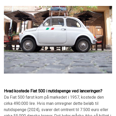
Hvad kostede Fiat 500 i nutidspenge ved lanceringen?
Da Fiat 500 først kom på markedet i 1957, kostede den
cirka 490.000 lire. Hvis man omregner dette beløb til
nutidspenge (2024), svarer det omtrent til 7.500 euro eller
cirka 55.000 danske kroner. Det lyder måske ikke så billigt i