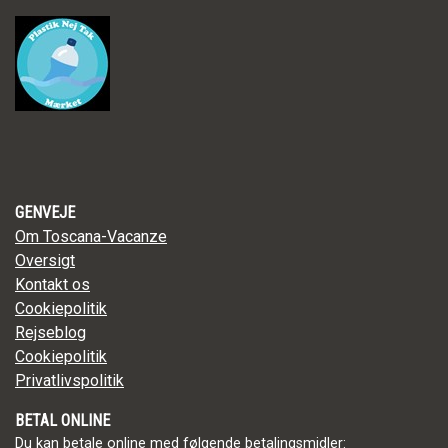
GENVEJE
Om Toscana-Vacanze
Oversigt
Kontakt os
Cookiepolitik
Rejseblog
Cookiepolitik
Privatlivspolitik
BETAL ONLINE
Du kan betale online med følgende betalingsmidler: