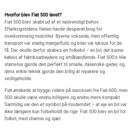
Hvorfor blev Fiat 500 lavet?
Fiat 500 blev skabt ud af et nødvendigt behov:
Efterkrigstidens Italien havde desperat brug for
overkommelig mobilitet. Byerne voksede, men offentlig
transport var stadig mangelfuld, og biler var luksus for de
få. Der skulle derfor skabes en folkebil – en bil, der kunne
købes af fabriksarbejdere og småhandlende. Fiat 500’s lille
størrelse gjorde den perfekt til smalle, italienske gader, og
dens enkle teknik gjorde den billig at reparere og
vedligeholde.
Fiat ønskede at bygge videre på succesen fra Fiat 600, men
500 skulle være endnu billigere og endnu mere kompakt.
Samtidig var den et symbol på modernitet – at eje en bil var
ikke længere kun forbeholdt de rige. Fiat 500 blev en bil for
folket, med charme og sjæl.