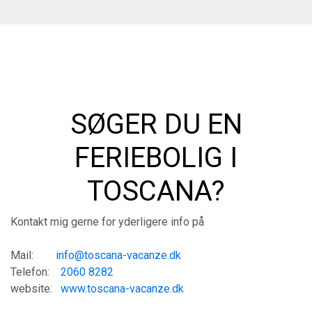
SØGER DU EN
FERIEBOLIG I
TOSCANA?
Kontakt mig gerne for yderligere info på
Mail:
info@toscana-vacanze.dk
Telefon:
2060 8282
website:
www.toscana-vacanze.dk