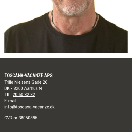
TOSCANA-VACANZE APS
Trille Nielsens Gade 26
DK - 8200 Aarhus N
Tlf.:
20 60 82 82
E-mail:
info@toscana-vacanze.dk
CVR nr 38050885