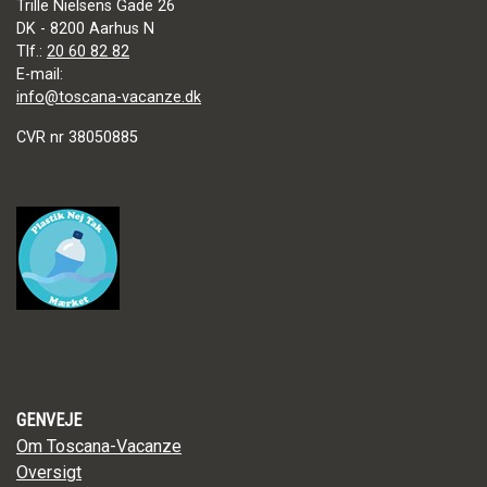
Trille Nielsens Gade 26
DK - 8200 Aarhus N
Tlf.:
20 60 82 82
E-mail:
info@toscana-vacanze.dk
CVR nr 38050885
GENVEJE
Om Toscana-Vacanze
Oversigt