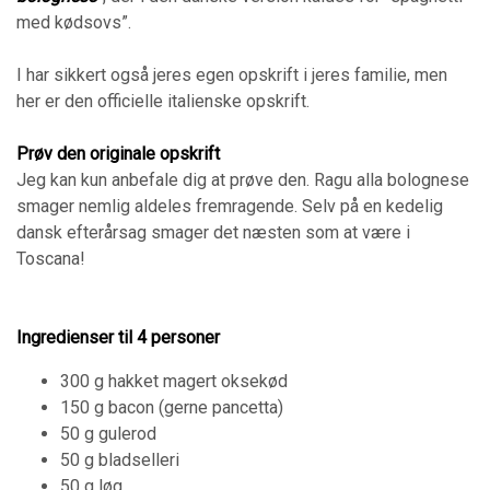
med kødsovs”.
I har sikkert også jeres egen opskrift i jeres familie, men
her er den officielle italienske opskrift.
Prøv den originale opskrift
Jeg kan kun anbefale dig at prøve den. Ragu alla bolognese
smager nemlig aldeles fremragende. Selv på en kedelig
dansk efterårsag smager det næsten som at være i
Toscana!
Ingredienser til 4 personer
​​​​​​​300 g hakket magert oksekød
150 g bacon (gerne pancetta)
50 g gulerod
50 g bladselleri
50 g løg