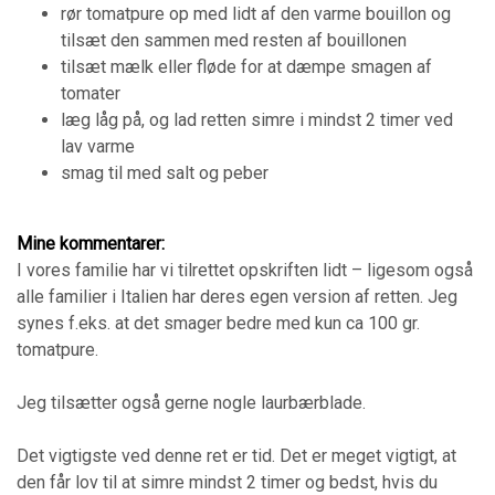
rør tomatpure op med lidt af den varme bouillon og
tilsæt den sammen med resten af bouillonen
tilsæt mælk eller fløde for at dæmpe smagen af
tomater
læg låg på, og lad retten simre i mindst 2 timer ved
lav varme
smag til med salt og peber
Mine kommentarer:
I vores familie har vi tilrettet opskriften lidt – ligesom også
alle familier i Italien har deres egen version af retten. Jeg
synes f.eks. at det smager bedre med kun ca 100 gr.
tomatpure.
Jeg tilsætter også gerne nogle laurbærblade.
Det vigtigste ved denne ret er tid. Det er meget vigtigt, at
den får lov til at simre mindst 2 timer og bedst, hvis du