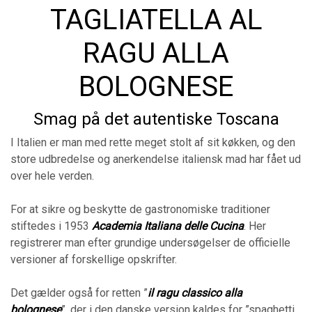
TAGLIATELLA AL
RAGU ALLA
BOLOGNESE
Smag på det autentiske Toscana
I Italien er man med rette meget stolt af sit køkken, og den
store udbredelse og anerkendelse italiensk mad har fået ud
over hele verden.
For at sikre og beskytte de gastronomiske traditioner
stiftedes i 1953
Academia Italiana delle Cucina
.
Her
registrerer man efter grundige undersøgelser de officielle
versioner af forskellige opskrifter.
Det gælder også for retten ”
il ragu classico alla
bolognese
”, der i den danske version kaldes for ”spaghetti