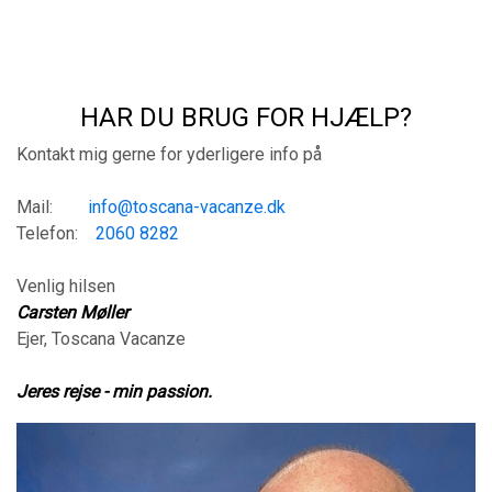
HAR DU BRUG FOR HJÆLP?
Kontakt mig gerne for yderligere info på
Mail:
info@toscana-vacanze.dk
Telefon:
2060 8282
Venlig hilsen
Carsten Møller
Ejer, Toscana Vacanze
Jeres rejse - min passion.