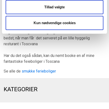
Tillad valgte
Kun nødvendige cookies
Ragu alla bolognese smager godt i Danmark - men det er nu
bedst, når man får det serveret på en lille hyggelig
resturant i Toscvana
Har du det også sådan, kan du nemt booke en af mine
fantastiske feieboliger i Toscana
Se alle de
smukke ferieboliger
KATEGORIER