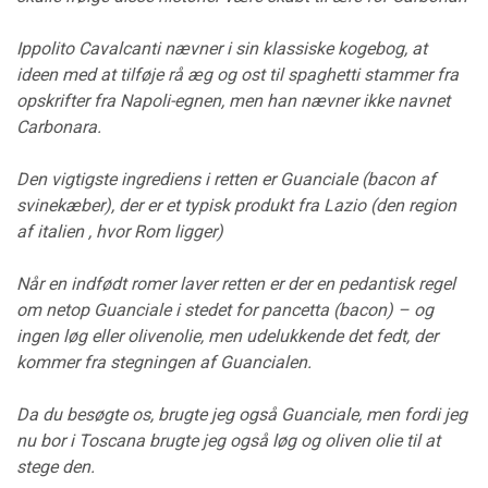
Ippolito Cavalcanti nævner i sin klassiske kogebog, at
ideen med at tilføje rå æg og ost til spaghetti stammer fra
opskrifter fra Napoli-egnen, men han nævner ikke navnet
Carbonara.
Den vigtigste ingrediens i retten er Guanciale (bacon af
svinekæber), der er et typisk produkt fra Lazio (den region
af italien , hvor Rom ligger)
Når en indfødt romer laver retten er der en pedantisk regel
om netop Guanciale i stedet for pancetta (bacon) – og
ingen løg eller olivenolie, men udelukkende det fedt, der
kommer fra stegningen af Guancialen.
Da du besøgte os, brugte jeg også Guanciale, men fordi jeg
nu bor i Toscana brugte jeg også løg og oliven olie til at
stege den.