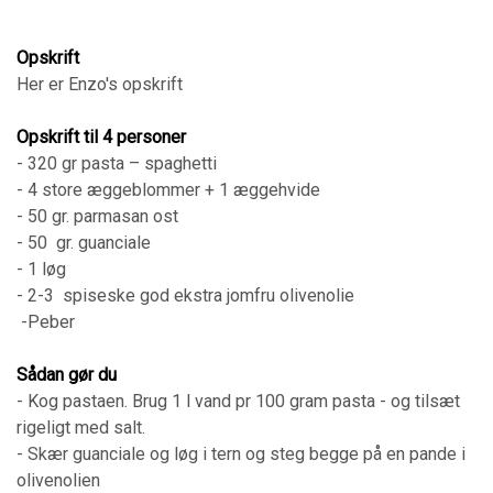
Opskrift
Her er Enzo's opskrift
Opskrift til 4 personer
- 320 gr pasta – spaghetti
- 4 store æggeblommer + 1 æggehvide
- 50 gr. parmasan ost
- 50 gr. guanciale
- 1 løg
- 2-3 spiseske god ekstra jomfru olivenolie
-Peber
Sådan gør du
- Kog pastaen. Brug 1 l vand pr 100 gram pasta - og tilsæt
rigeligt med salt.
- Skær guanciale og løg i tern og steg begge på en pande i
olivenolien