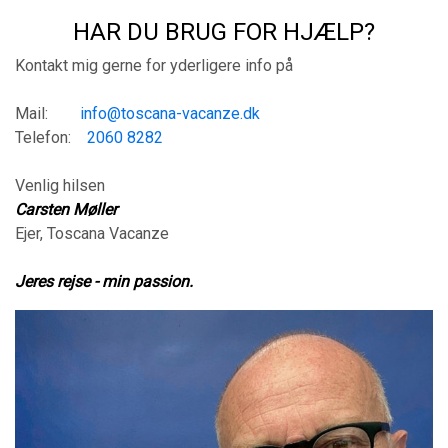
HAR DU BRUG FOR HJÆLP?
Kontakt mig gerne for yderligere info på
Mail:
info@toscana-vacanze.dk
Telefon:
2060 8282
Venlig hilsen
Carsten Møller
Ejer, Toscana Vacanze
Jeres rejse - min passion.