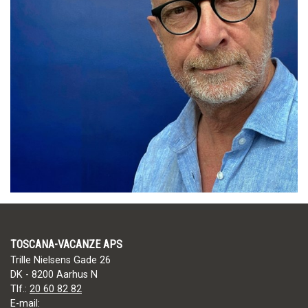
TOSCANA-VACANZE APS
Trille Nielsens Gade 26
DK - 8200 Aarhus N
Tlf.:
20 60 82 82
E-mail: