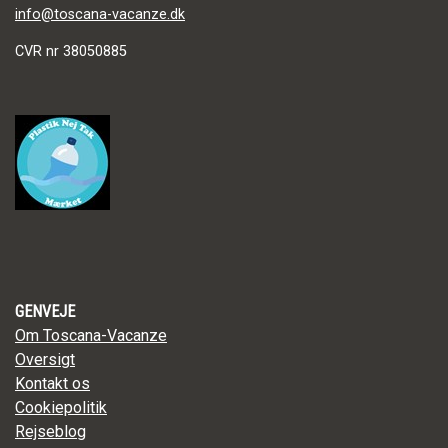
info@toscana-vacanze.dk
CVR nr 38050885
GENVEJE
Om Toscana-Vacanze
Oversigt
Kontakt os
Cookiepolitik
Rejseblog