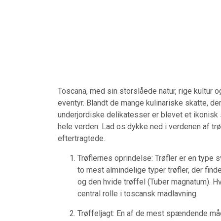
Toscana, med sin storslåede natur, rige kultur
eventyr. Blandt de mange kulinariske skatte, der
underjordiske delikatesser er blevet et ikonis
hele verden. Lad os dykke ned i verdenen af trø
eftertragtede.
Trøflernes oprindelse: Trøfler er en type
to mest almindelige typer trøfler, der fin
og den hvide trøffel (Tuber magnatum). Hv
central rolle i toscansk madlavning.
Trøffeljagt: En af de mest spændende måder