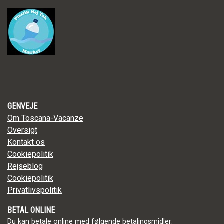
GENVEJE
Om Toscana-Vacanze
Oversigt
Kontakt os
Cookiepolitik
Rejseblog
Cookiepolitik
Privatlivspolitik
BETAL ONLINE
Du kan betale online med følgende betalingsmidler: