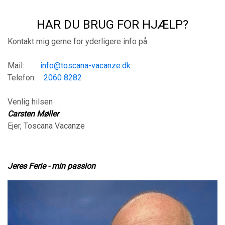
HAR DU BRUG FOR HJÆLP?
Kontakt mig gerne for yderligere info på
Mail:
info@toscana-vacanze.dk
Telefon:
2060 8282
Venlig hilsen
Carsten Møller
Ejer, Toscana Vacanze
Jeres Ferie - min passion