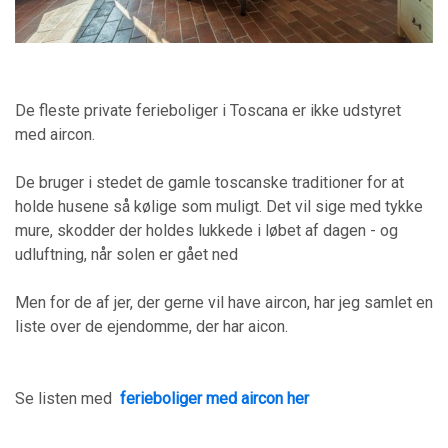
De fleste private ferieboliger i Toscana er ikke udstyret
med aircon.
De bruger i stedet de gamle toscanske traditioner for at
holde husene så kølige som muligt. Det vil sige med tykke
mure, skodder der holdes lukkede i løbet af dagen - og
udluftning, når solen er gået ned
Men for de af jer, der gerne vil have aircon, har jeg samlet en
liste over de ejendomme, der har aicon.
Se listen med
ferieboliger med aircon her