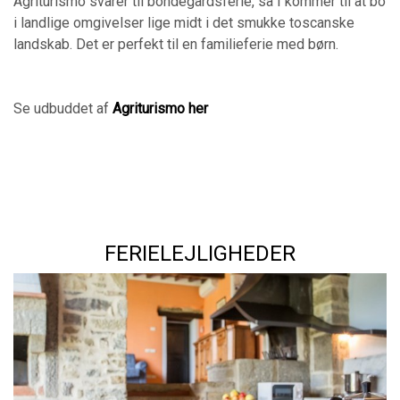
Agriturismo svarer til bondegårdsferie, så I kommer til at bo
i landlige omgivelser lige midt i det smukke toscanske
landskab. Det er perfekt til en familieferie med børn.
Se udbuddet af
Agriturismo her
FERIELEJLIGHEDER