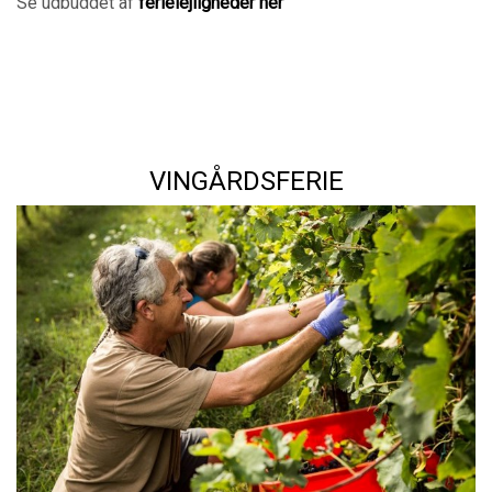
Se udbuddet af
ferielejligheder her
VINGÅRDSFERIE