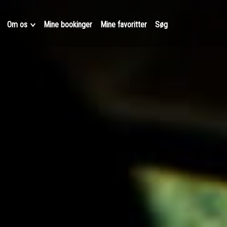
Om os
Mine bookinger
Mine favoritter
Søg