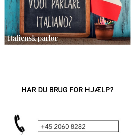
Italiensk parlør
HAR DU BRUG FOR HJÆLP?