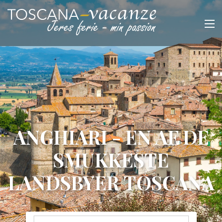
ANGHIARI - EN AF DE
SMUKKESTE
LANDSBYER TOSCANA