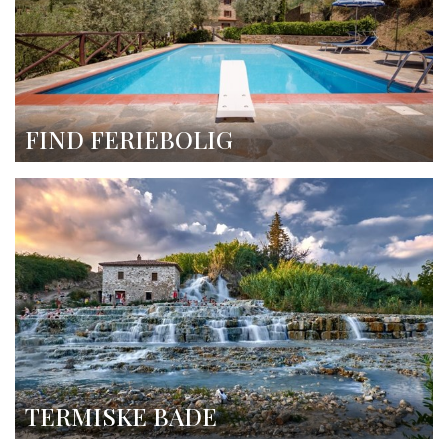
FIND FERIEBOLIG
TERMISKE BADE