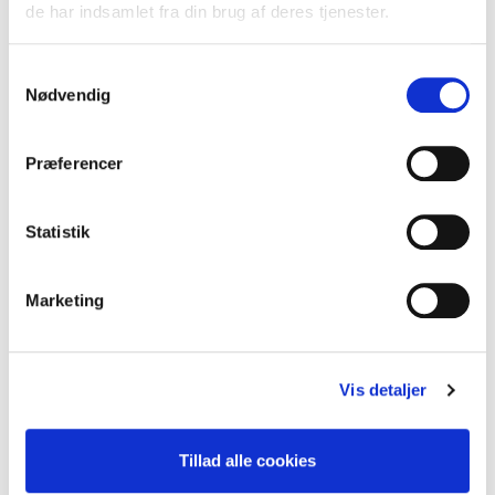
de har indsamlet fra din brug af deres tjenester.
Samtykkevalg
Nødvendig
Præferencer
Statistik
Marketing
Vis detaljer
VIN FRA TOSCANA
Tillad alle cookies