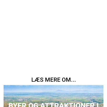
LÆS MERE OM...