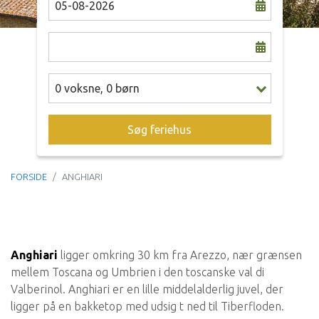
0
voksne
,
0
børn
Søg feriehus
FORSIDE
ANGHIARI
Anghiari
ligger omkring 30 km fra Arezzo, nær grænsen
mellem Toscana og Umbrien i den toscanske val di
Valberinol. Anghiari er en lille middelalderlig juvel, der
ligger på en bakketop med udsig t ned til Tiberfloden.