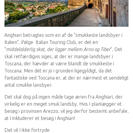
Anghiari betragtes som en af ​​de "smukkeste landsbyer i
Italien". ifølge Italian Touring Club, er det en
"
middelalderlig skat, der ligger mellem Arno og Tiber
". Det
skal retfærdigvis siges, at der er mange landsbyer i
Toscana, der hævder at være blandt de smukkeste i
Toscana. Men det er jo i grunden ligegyldigt, da det
fantastiske ved Toscana er, at der er nærmest et uendeligt
antal smukke lansbyer.
Det skal dog på ingen måde tage æren fra Anghiari, der
virkelig er en meget smuk landsby. Hvis I planlægger et
besøg i provinsen Arezzo, vil jeg derfor bestemt anbefale,
at I inkluderer et besøg i Anghiari!
Det vil I ikke fortryde