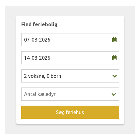
Find feriebolig
2
voksne
,
0
børn
Søg feriehus