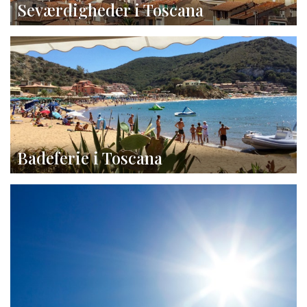
Seværdigheder i Toscana
Badeferie i Toscana