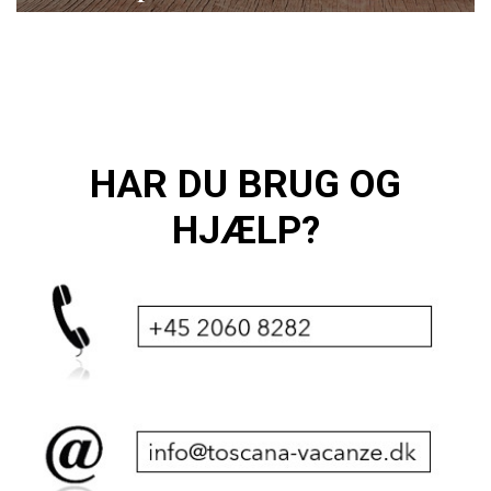
HAR DU BRUG OG
HJÆLP?