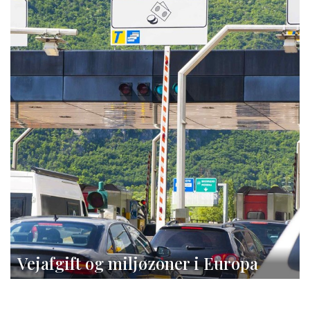
Vejafgift og miljøzoner i Europa