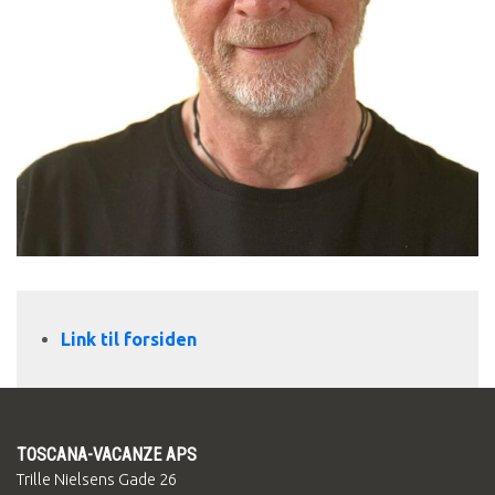
Link til forsiden
TOSCANA-VACANZE APS
Trille Nielsens Gade 26