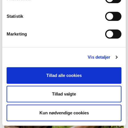
DRØMMEN OM TOSCANA
Statistik
Rejsetemaer - inspiration og attraktioner
Marketing
Vis detaljer
Tillad alle cookies
Tillad valgte
Kun nødvendige cookies