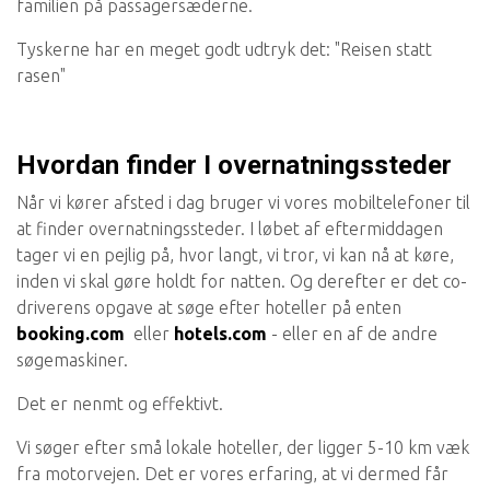
familien på passagersæderne.
Tyskerne har en meget godt udtryk det: "Reisen statt
rasen"
Hvordan finder I overnatningssteder
Når vi kører afsted i dag bruger vi vores mobiltelefoner til
at finder overnatningssteder. I løbet af eftermiddagen
tager vi en pejlig på, hvor langt, vi tror, vi kan nå at køre,
inden vi skal gøre holdt for natten. Og derefter er det co-
driverens opgave at søge efter hoteller på enten
booking.com
eller
hotels.com
- eller en af de andre
søgemaskiner.
Det er nenmt og effektivt.
Vi søger efter små lokale hoteller, der ligger 5-10 km væk
fra motorvejen. Det er vores erfaring, at vi dermed får