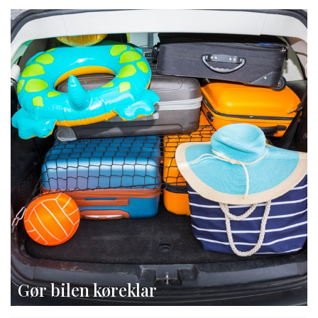
Gør bilen køreklar