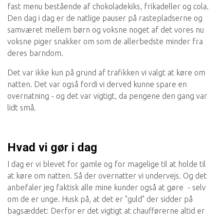
fast menu bestående af chokoladekiks, frikadeller og cola.
Den dag i dag er de natlige pauser på rastepladserne og
samværet mellem børn og voksne noget af det vores nu
voksne piger snakker om som de allerbedste minder fra
deres barndom.
Det var ikke kun på grund af trafikken vi valgt at køre om
natten. Det var også fordi vi derved kunne spare en
overnatning - og det var vigtigt, da pengene den gang var
lidt små.
Hvad vi gør i dag
I dag er vi blevet for gamle og for magelige til at holde til
at køre om natten. Så der overnatter vi undervejs. Og det
anbefaler jeg faktisk alle mine kunder også at gøre - selv
om de er unge. Husk på, at det er "guld" der sidder på
bagsæddet: Derfor er det vigtigt at chaufførerne altid er