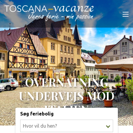
OVERNATNING
UNDERVEJS MOD
ITALIEN
Søg feriebolig