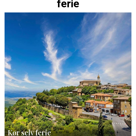
ferie
Kør selv ferie