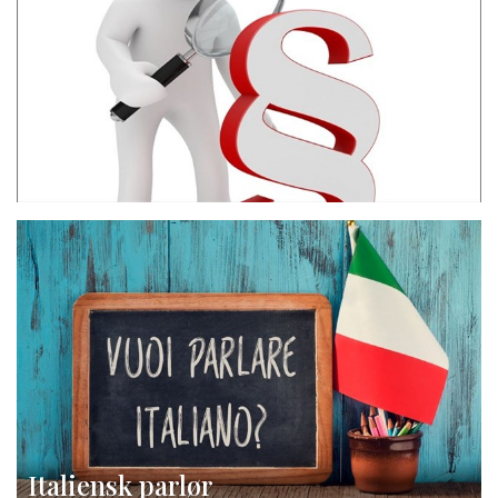
Italiensk parlør