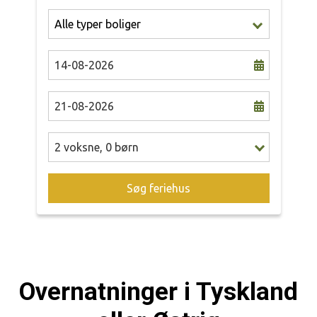
2
voksne
,
0
børn
Søg feriehus
Overnatninger i Tyskland