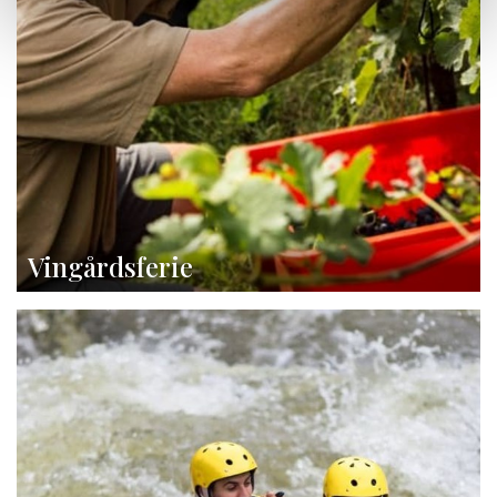
Vingårdsferie