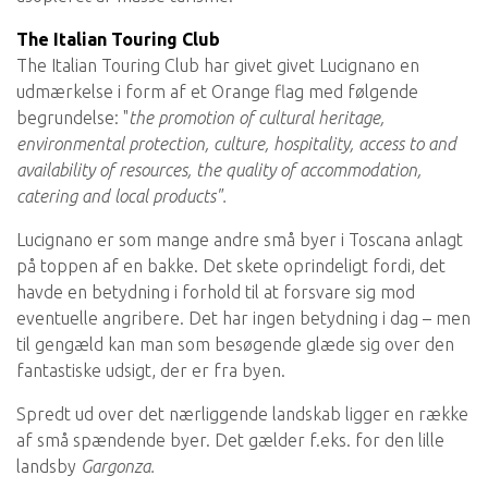
The Italian Touring Club
The Italian Touring Club har givet givet Lucignano en
udmærkelse i form af et Orange flag med følgende
begrundelse: "
the promotion of cultural heritage,
environmental protection, culture, hospitality, access to and
availability of resources, the quality of accommodation,
catering and local products".
Lucignano er som mange andre små byer i Toscana anlagt
på toppen af en bakke. Det skete oprindeligt fordi, det
havde en betydning i forhold til at forsvare sig mod
eventuelle angribere. Det har ingen betydning i dag – men
til gengæld kan man som besøgende glæde sig over den
fantastiske udsigt, der er fra byen.
Spredt ud over det nærliggende landskab ligger en række
af små spændende byer. Det gælder f.eks. for den lille
landsby
Gargonza.