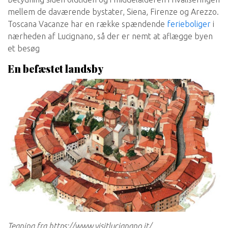
mellem de daværende bystater, Siena, Firenze og Arezzo.
Toscana Vacanze har en række spændende
ferieboliger
i
nærheden af Lucignano, så der er nemt at aflægge byen
et besøg
En befæstet landsby
Tegning fra https://www.visitlucignano.it/