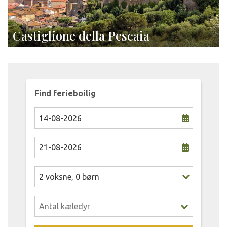
Castiglione della Pescaia
Find ferieboilig
2
voksne
,
0
børn