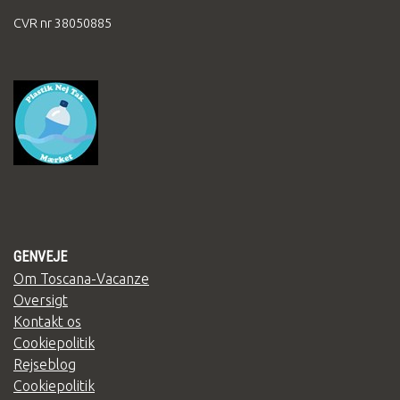
CVR nr 38050885
GENVEJE
Om Toscana-Vacanze
Oversigt
Kontakt os
Cookiepolitik
Rejseblog
Cookiepolitik