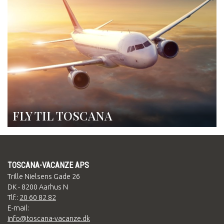
FLY TIL TOSCANA
TOSCANA-VACANZE APS
Trille Nielsens Gade 26
DK - 8200 Aarhus N
Tlf.:
20 60 82 82
E-mail:
info@toscana-vacanze.dk