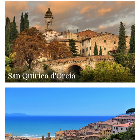
San Quirico d'Orcia