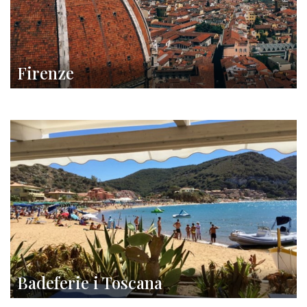
Firenze
Badeferie i Toscana