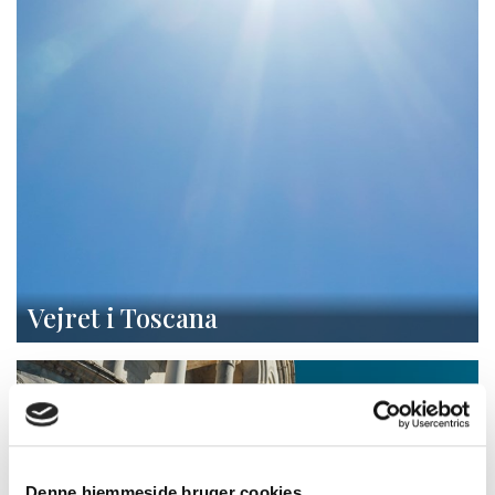
Vejret i Toscana
Denne hjemmeside bruger cookies