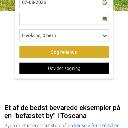
0
voksne
,
0
børn
Søg feriehus
Udvidet søgning
Et af de bedst bevarede eksempler på
en "befæstet by" i Toscana
Byen er et interessant stop på en
kør selv ferie til Italien