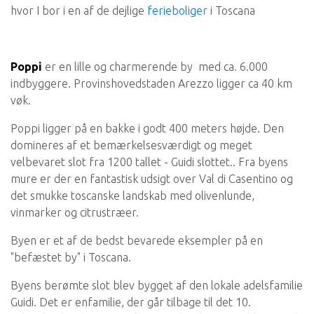
hvor I bor i en af de dejlige
ferieboliger
i Toscana
Poppi
er en lille og charmerende by med ca. 6.000
indbyggere. Provinshovedstaden Arezzo ligger ca 40 km
vøk.
Poppi ligger på en bakke i godt 400 meters højde. Den
domineres af et bemærkelsesværdigt og meget
velbevaret slot fra 1200 tallet - Guidi slottet.. Fra byens
mure er der en fantastisk udsigt over Val di Casentino og
det smukke toscanske landskab med olivenlunde,
vinmarker og citrustræer.
Byen er et af de bedst bevarede eksempler på en
"befæstet by" i Toscana.
Byens berømte slot blev bygget af den lokale adelsfamilie
Guidi. Det er enfamilie, der går tilbage til det 10.