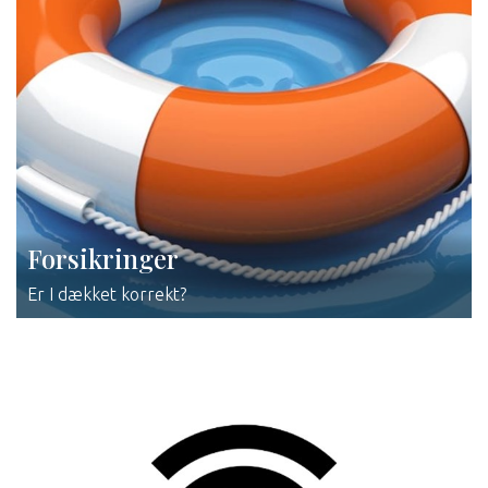
Forsikringer
Er I dækket korrekt?