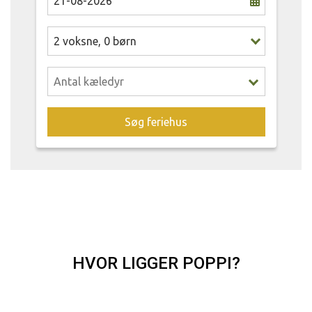
2
voksne
,
0
børn
Søg feriehus
HVOR LIGGER POPPI?