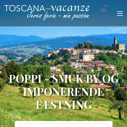
POPPI - SMUK BY OG
IMPONERENDE
FÆSTNING