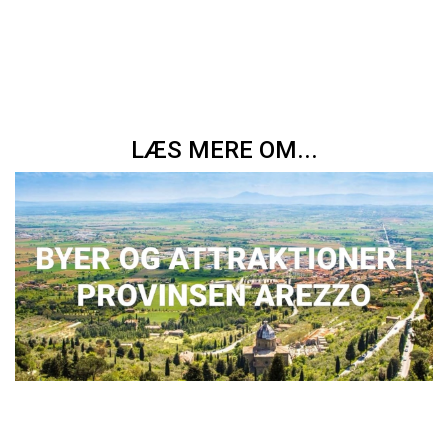
LÆS MERE OM...