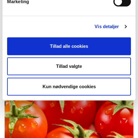
Marketing
Vis detaljer
Tillad alle cookies
ADVENTURE SPORT
i Garfagnana
Tillad valgte
Kun nødvendige cookies