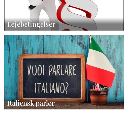
Lejebetingelser
Italiensk parlør