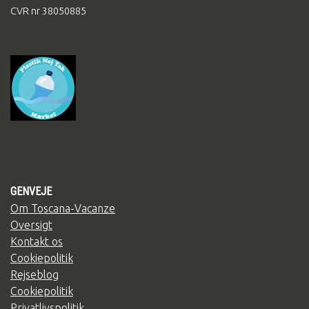
CVR nr 38050885
GENVEJE
Om Toscana-Vacanze
Oversigt
Kontakt os
Cookiepolitik
Rejseblog
Cookiepolitik
Privatlivspolitik