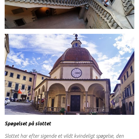
Spøgelset på slottet
Slottet har efter sigende et vildt kvindeligt spøgelse, den