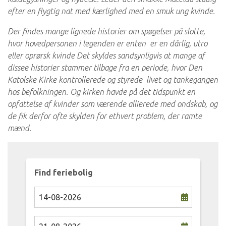
efter en flygtig nat med kærlighed med en smuk ung kvinde.
Der findes mange lignede historier om spøgelser på slotte,
hvor hovedpersonen i legenden er enten er en dårlig, utro
eller oprørsk kvinde Det skyldes sandsynligvis at mange af
dissee historier stammer tilbage fra en periode, hvor Den
Katolske Kirke kontrollerede og styrede livet og tankegangen
hos befolkningen. Og kirken havde på det tidspunkt en
opfattelse af kvinder som værende allierede med ondskab, og
de fik derfor ofte skylden for ethvert problem, der ramte
mænd.
Find feriebolig