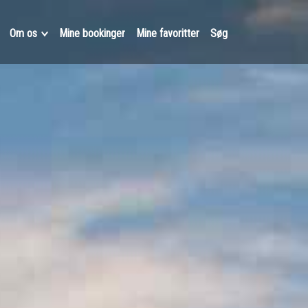
Om os
Mine bookinger
Mine favoritter
Søg