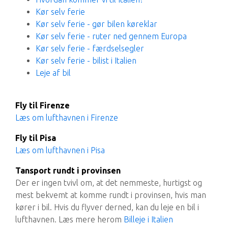
Kør selv ferie
Kør selv ferie - gør bilen køreklar
Kør selv ferie - ruter ned gennem Europa
Kør selv ferie - færdselsegler
Kør selv ferie - bilist i Italien
Leje af bil
Fly til Firenze
Læs om lufthavnen i Firenze
Fly til Pisa
Læs om lufthavnen i Pisa
Tansport rundt i provinsen
Der er ingen tvivl om, at det nemmeste, hurtigst og
mest bekvemt at komme rundt i provinsen, hvis man
kører i bil. Hvis du flyver derned, kan du leje en bil i
lufthavnen. Læs mere herom
Billeje i Italien