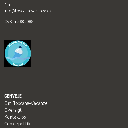
E-mail:
info@toscana-vacanze.dk
CVR nr 38050885
GENVEJE
Om Toscana-Vacanze
Oversigt
Kontakt os
Cookiepolitik