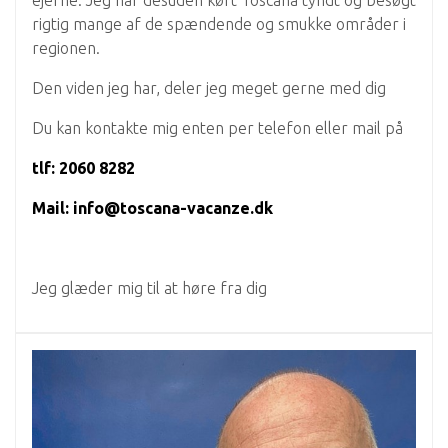
ejerne. Jeg har desuden kørt Toscana tyndt og besøgt
rigtig mange af de spændende og smukke områder i
regionen.
Den viden jeg har, deler jeg meget gerne med dig
Du kan kontakte mig enten per telefon eller mail på
tlf: 2060 8282
Mail: info@toscana-vacanze.dk
Jeg glæder mig til at høre fra dig