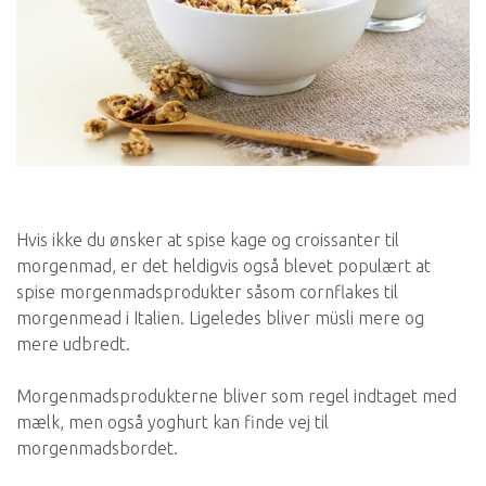
Hvis ikke du ønsker at spise kage og croissanter til
morgenmad, er det heldigvis også blevet populært at
spise morgenmadsprodukter såsom cornflakes til
morgenmead i Italien. Ligeledes bliver müsli mere og
mere udbredt.
Morgenmadsprodukterne bliver som regel indtaget med
mælk, men også yoghurt kan finde vej til
morgenmadsbordet.