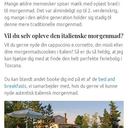
Mange ældre mennesker spiser mælk med opløst brød i
til morgenmad. Det var almindeligt op til 2. verdenskrig,
og mange i den ældre generation holder sig stadig til
denne mere traditionelle morgenmad.
Vil du selv opleve den italienske morgenmad?
Vil du gerne nyde din cappuccino e cornetto, din müsli eller
dine morgenmadscookies i Italien? Så er du så heldig, at jeg
kan hjælpe dig med at finde den helt perfekte feriebolig i
Toscana.
Du kan blandt andet booke dig ind på et af de
bed and
breakfasts
, vi samarbejder med, hvis du gerne vil kunne
nyde autentisk italiensk morgenmad.