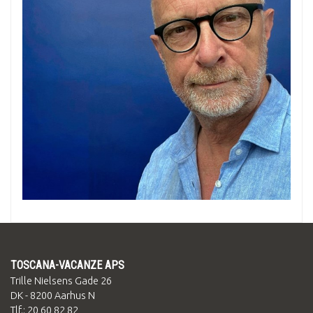
TOSCANA-VACANZE APS
Trille Nielsens Gade 26
DK - 8200 Aarhus N
Tlf.:
20 60 82 82