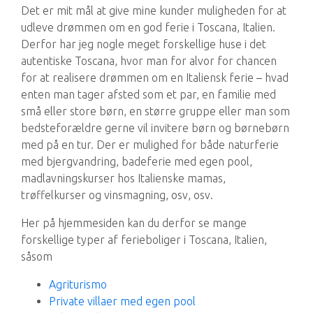
Det er mit mål at give mine kunder muligheden for at
udleve drømmen om en god ferie i Toscana, Italien.
Derfor har jeg nogle meget forskellige huse i det
autentiske Toscana, hvor man for alvor for chancen
for at realisere drømmen om en Italiensk ferie – hvad
enten man tager afsted som et par, en familie med
små eller store børn, en større gruppe eller man som
bedsteforældre gerne vil invitere børn og børnebørn
med på en tur. Der er mulighed for både naturferie
med bjergvandring, badeferie med egen pool,
madlavningskurser hos Italienske mamas,
trøffelkurser og vinsmagning, osv, osv.
Her på hjemmesiden kan du derfor se mange
forskellige typer af ferieboliger i Toscana, Italien,
såsom
Agriturismo
Private villaer med egen pool