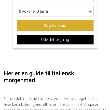
0
voksne
,
0
børn
Søg feriehus
Udvidet søgning
Her er en guide til italiensk
morgenmad.
Netop dette måltid får desværre ikke så meget fokus
hverken i Italien generelt eller i
Toscana.
Faktisk spiser