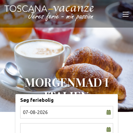
MORGENMAD I
ITALIEN
Søg feriebolig