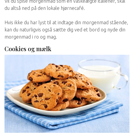
Vil du spise morgenmad som en vaskeægte italiener, skal
du altså ned på den lokale hjørnecafé.
Hvis ikke du har lyst til at indtage din morgenmad stående,
kan du naturligvis også sætte dig ved et bord og nyde din
morgenmad i ro og mag.
Cookies og mælk