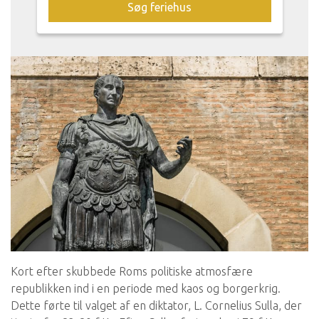
Søg feriehus
Kort efter skubbede Roms politiske atmosfære
republikken ind i en periode med kaos og borgerkrig.
Dette førte til valget af en diktator, L. Cornelius Sulla, der