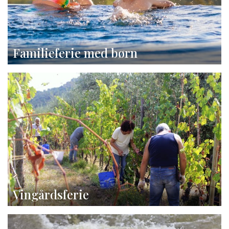
Familieferie med børn
Vingårdsferie