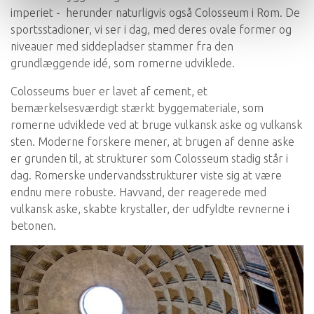
imperiet - herunder naturligvis også Colosseum i Rom. De
sportsstadioner, vi ser i dag, med deres ovale former og
niveauer med siddepladser stammer fra den
grundlæggende idé, som romerne udviklede.
Colosseums buer er lavet af cement, et
bemærkelsesværdigt stærkt byggemateriale, som
romerne udviklede ved at bruge vulkansk aske og vulkansk
sten. Moderne forskere mener, at brugen af ​​denne aske
er grunden til, at strukturer som Colosseum stadig står i
dag. Romerske undervandsstrukturer viste sig at være
endnu mere robuste. Havvand, der reagerede med
vulkansk aske, skabte krystaller, der udfyldte revnerne i
betonen.