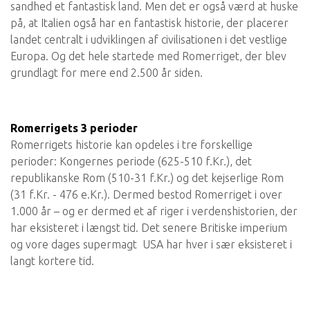
sandhed et fantastisk land. Men det er også værd at huske
på, at Italien også har en fantastisk historie, der placerer
landet centralt i udviklingen af civilisationen i det vestlige
Europa. Og det hele startede med Romerriget, der blev
grundlagt for mere end 2.500 år siden.
Romerrigets 3 perioder
Romerrigets historie kan opdeles i tre forskellige
perioder: Kongernes periode (625-510 f.Kr.), det
republikanske Rom (510-31 f.Kr.) og det kejserlige Rom
(31 f.Kr. - 476 e.Kr.). Dermed bestod Romerriget i over
1.000 år – og er dermed et af riger i verdenshistorien, der
har eksisteret i længst tid. Det senere Britiske imperium
og vore dages supermagt USA har hver i sær eksisteret i
langt kortere tid.