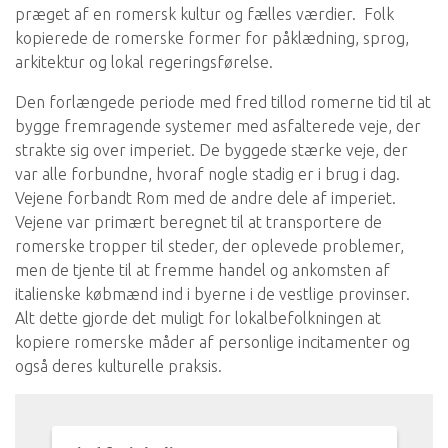
præget af en romersk kultur og fælles værdier. Folk
kopierede de romerske former for påklædning, sprog,
arkitektur og lokal regeringsførelse.
Den forlængede periode med fred tillod romerne tid til at
bygge fremragende systemer med asfalterede veje, der
strakte sig over imperiet. De byggede stærke veje, der
var alle forbundne, hvoraf nogle stadig er i brug i dag.
Vejene forbandt Rom med de andre dele af imperiet.
Vejene var primært beregnet til at transportere de
romerske tropper til steder, der oplevede problemer,
men de tjente til at fremme handel og ankomsten af ​​
italienske købmænd ind i byerne i de vestlige provinser.
Alt dette gjorde det muligt for lokalbefolkningen at
kopiere romerske måder af personlige incitamenter og
også deres kulturelle praksis.