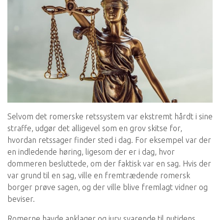
Selvom det romerske retssystem var ekstremt hårdt i sine
straffe, udgør det alligevel som en grov skitse for,
hvordan retssager finder sted i dag. For eksempel var der
en indledende høring, ligesom der er i dag, hvor
dommeren besluttede, om der faktisk var en sag. Hvis der
var grund til en sag, ville en fremtrædende romersk
borger prøve sagen, og der ville blive fremlagt vidner og
beviser.
Romerne havde anklager og jury svarende til nutidens