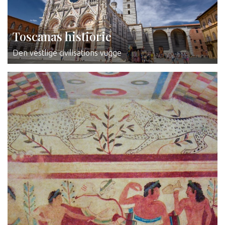
Toscanas histiorie
Den vestlige civilisations vugge