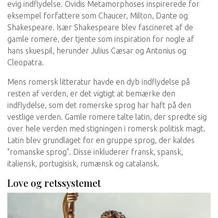
evig indflydelse. Ovidis Metamorphoses inspirerede for
eksempel forfattere som Chaucer, Milton, Dante og
Shakespeare. Især Shakespeare blev fascineret af de
gamle romere, der tjente som inspiration for nogle af
hans skuespil, herunder Julius Cæsar og Antonius og
Cleopatra.
Mens romersk litteratur havde en dyb indflydelse på
resten af ​​verden, er det vigtigt at bemærke den
indflydelse, som det romerske sprog har haft på den
vestlige verden. Gamle romere talte latin, der spredte sig
over hele verden med stigningen i romersk politisk magt.
Latin blev grundlaget for en gruppe sprog, der kaldes
"romanske sprog". Disse inkluderer fransk, spansk,
italiensk, portugisisk, rumænsk og catalansk.
Love og retssystemet