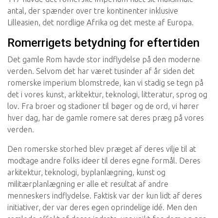
antal, der spænder over tre kontinenter inklusive
Lilleasien, det nordlige Afrika og det meste af Europa.
Romerrigets betydning for eftertiden
Det gamle Rom havde stor indflydelse på den moderne
verden. Selvom det har været tusinder af år siden det
romerske imperium blomstrede, kan vi stadig se tegn på
det i vores kunst, arkitektur, teknologi, litteratur, sprog og
lov. Fra broer og stadioner til bøger og de ord, vi hører
hver dag, har de gamle romere sat deres præg på vores
verden.
Den romerske storhed blev præget af deres vilje til at
modtage andre folks ideer til deres egne formål. Deres
arkitektur, teknologi, byplanlægning, kunst og
militærplanlægning er alle et resultat af andre
menneskers indflydelse. Faktisk var der kun lidt af deres
initiativer, der var deres egen oprindelige idé. Men den