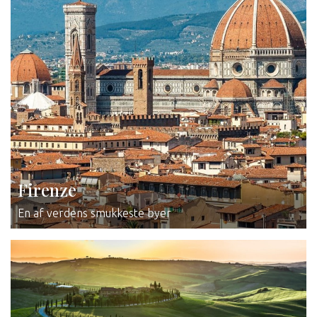
Firenze
En af verdens smukkeste byer