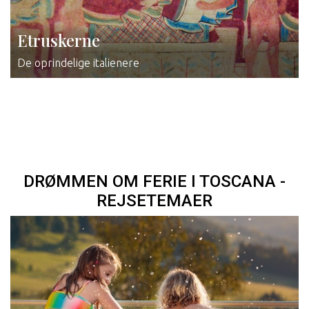
Etruskerne
De oprindelige italienere
DRØMMEN OM FERIE I TOSCANA -
REJSETEMAER