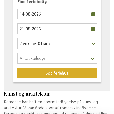
Find feriebolig
2
voksne
,
0
børn
Søg feriehus
Kunst og arkitektur
Romerne har haft en enorm indflydelse på kunst og
arkitektur. Vi kan finde spor af romersk indflydelse i