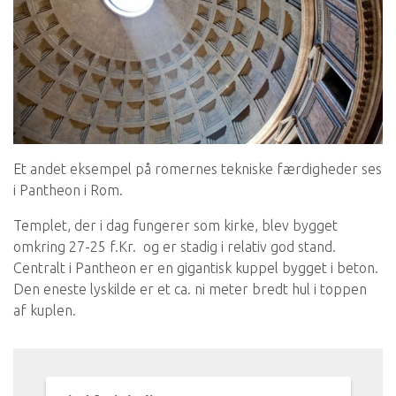
Et andet eksempel på romernes tekniske færdigheder ses
i Pantheon i Rom.
Templet, der i dag fungerer som kirke, blev bygget
omkring 27-25 f.Kr. og er stadig i relativ god stand.
Centralt i Pantheon er en gigantisk kuppel bygget i beton.
Den eneste lyskilde er et ca. ni meter bredt hul i toppen
af kuplen.