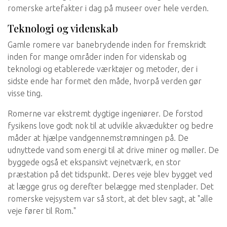
romerske artefakter i dag på museer over hele verden.
Teknologi og videnskab
Gamle romere var banebrydende inden for fremskridt
inden for mange områder inden for videnskab og
teknologi og etablerede værktøjer og metoder, der i
sidste ende har formet den måde, hvorpå verden gør
visse ting.
Romerne var ekstremt dygtige ingeniører. De forstod
fysikens love godt nok til at udvikle akvædukter og bedre
måder at hjælpe vandgennemstrømningen på. De
udnyttede vand som energi til at drive miner og møller. De
byggede også et ekspansivt vejnetværk, en stor
præstation på det tidspunkt. Deres veje blev bygget ved
at lægge grus og derefter belægge med stenplader. Det
romerske vejsystem var så stort, at det blev sagt, at "alle
veje fører til Rom."