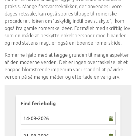
praksis. Mange forsvarsteknikker, der anvendes i vore
dages retssale, kan også spores tilbage til romerske
procedurer. Idéen om "uskyldig indtil bevist skyld", kom
også fra gamle romerske ideer. Formålet med skriftlig lov
som en måde at beskytte enkeltpersoner mod hinanden
og mod statens magt er også en iboende romersk idé.
Romerne hjalp med at lægge grunden til mange aspekter
af den moderne verden. Det er ingen overraskelse, at et
engang blomstrende imperium var i stand til at påvirke
verden på så mange måder og efterlade en varig arv.
Find feriebolig