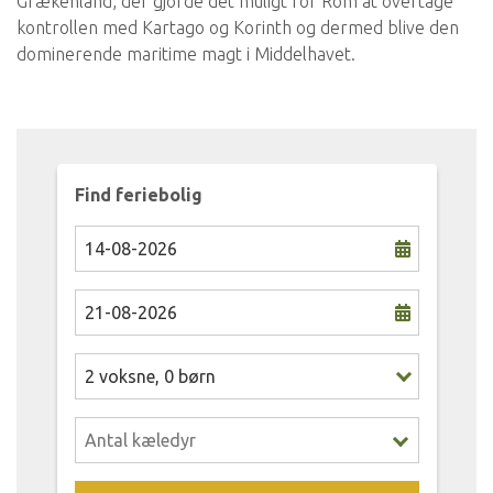
Grækenland, der gjorde det muligt for Rom at overtage
kontrollen med Kartago og Korinth og dermed blive den
dominerende maritime magt i Middelhavet.
Find feriebolig
2
voksne
,
0
børn