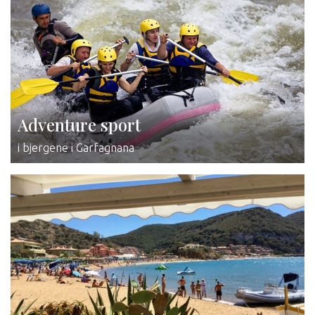
Adventure sport
i bjergene i Garfagnana