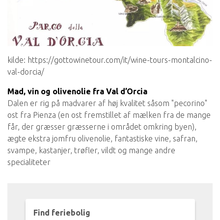
kilde: https://gottowinetour.com/it/wine-tours-montalcino-
val-dorcia/
Mad, vin og olivenolie fra Val d’Orcia
Dalen er rig på madvarer af høj kvalitet såsom "pecorino"
ost fra Pienza (en ost fremstillet af mælken fra de mange
får, der græsser græsserne i området omkring byen),
ægte ekstra jomfru olivenolie, fantastiske vine, safran,
svampe, kastanjer, trøfler, vildt og mange andre
specialiteter
Find feriebolig