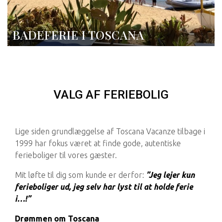
BADEFERIE I TOSCANA
VALG AF FERIEBOLIG
Lige siden grundlæggelse af Toscana Vacanze tilbage i
1999 har fokus været at finde gode, autentiske
ferieboliger til vores gæster.
Mit løfte til dig som kunde er derfor:
”Jeg lejer kun
ferieboliger ud, jeg selv har lyst til at holde ferie
i…!”
Drømmen om Toscana