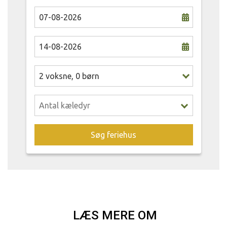
2
voksne
,
0
børn
Søg feriehus
LÆS MERE OM