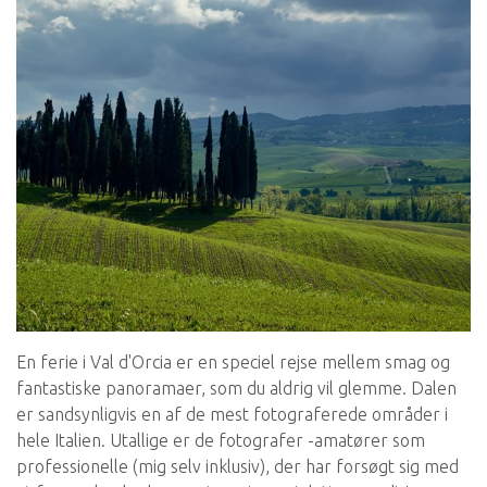
En ferie i Val d'Orcia er en speciel rejse mellem smag og
fantastiske panoramaer, som du aldrig vil glemme. Dalen
er sandsynligvis en af de mest fotograferede områder i
hele Italien. Utallige er de fotografer -amatører som
professionelle (mig selv inklusiv), der har forsøgt sig med