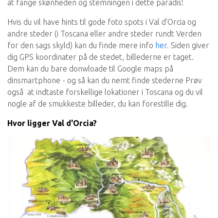
at fange skønheden og stemningen i dette paradis!
Hvis du vil have hints til gode foto spots i Val d'Orcia og
andre steder (i Toscana eller andre steder rundt Verden
for den sags skyld) kan du finde mere info
her.
Siden giver
dig GPS koordinater på de stedet, billederne er taget.
Dem kan du bare donwloade til Google maps på
dinsmartphone - og så kan du nemt finde stederne Prøv
også at indtaste forskellige lokationer i Toscana og du vil
nogle af de smukkeste billeder, du kan forestille dig.
Hvor ligger Val d'Orcia?