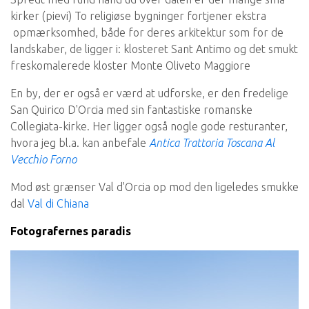
kirker (pievi) To religiøse bygninger fortjener ekstra
opmærksomhed, både for deres arkitektur som for de
landskaber, de ligger i: klosteret Sant Antimo og det smukt
freskomalerede kloster Monte Oliveto Maggiore
En by, der er også er værd at udforske, er den fredelige
San Quirico D'Orcia med sin fantastiske romanske
Collegiata-kirke. Her ligger også nogle gode resturanter,
hvora jeg bl.a. kan anbefale
Antica Trattoria Toscana Al
Vecchio Forno
Mod øst grænser Val d'Orcia op mod den ligeledes smukke
dal
Val di Chiana
Fotografernes paradis