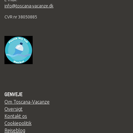
info@toscana-vacanze.dk
CVR nr 38050885
GENVEJE
Om Toscana-Vacanze
Oversigt
Kontakt os
Cookiepolitik
Rejseblog