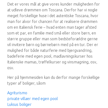
Det er vores mål at give vores kunder muligheden for
at udleve drømmen om Toscana. Derfor har vi nogle
meget forskellige huse i det autentiske Toscana, hvor
man for alvor for chancen for at realisere drømmen
om en Italiensk ferie – hvad enten man tager afsted
som et par, en familie med små eller store børn, en
større gruppe eller man som bedsteforældre gerne
vil invitere børn og børnebørn med på en tur. Der er
mulighed for både naturferie med bjergvandring,
badeferie med egen pool, madlavningskurser hos
Italienske mamas, trøffelkurser og vinsmagning, osv,
osv.
Her på hjemmesiden kan du derfor mange forskellige
typer af boliger, såom
Agriturismo
private villaer med egen pool
Luksus boliger