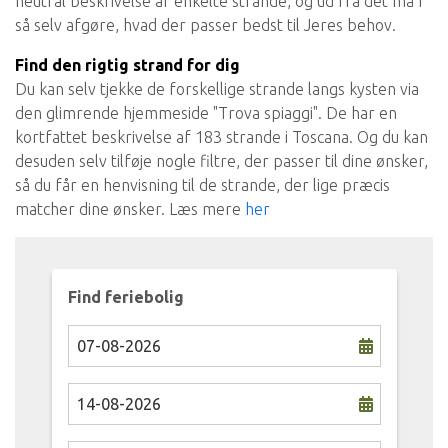
neutral beskrivelse af enkelte strande, og ud fra det må I
så selv afgøre, hvad der passer bedst til Jeres behov.
Find den rigtig strand for dig
Du kan selv tjekke de forskellige strande langs kysten via
den glimrende hjemmeside "Trova spiaggi". De har en
kortfattet beskrivelse af 183 strande i Toscana. Og du kan
desuden selv tilføje nogle filtre, der passer til dine ønsker,
så du får en henvisning til de strande, der lige præcis
matcher dine ønsker. Læs mere
her
Find feriebolig