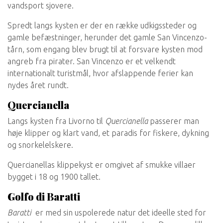
vandsport sjovere.
Spredt langs kysten er der en række udkigssteder og
gamle befæstninger, herunder det gamle San Vincenzo-
tårn, som engang blev brugt til at forsvare kysten mod
angreb fra pirater. San Vincenzo er et velkendt
internationalt turistmål, hvor afslappende ferier kan
nydes året rundt.
Quercianella
Langs kysten fra Livorno til
Quercianella
passerer man
høje klipper og klart vand, et paradis for fiskere, dykning
og snorkelelskere.
Quercianellas klippekyst er omgivet af smukke villaer
bygget i 18 og 1900 tallet.
Golfo di Baratti
Baratti
er med sin uspolerede natur det ideelle sted for