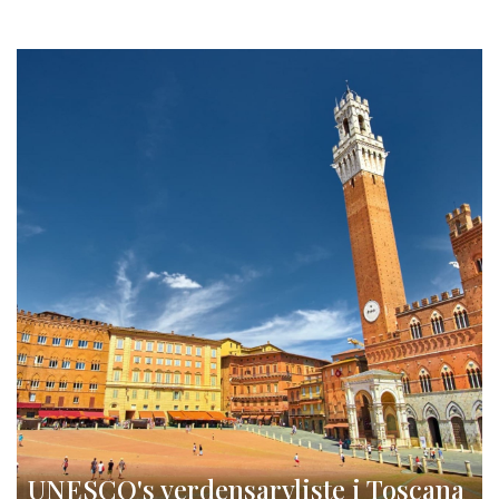
UNESCO's verdensarvliste i Toscana