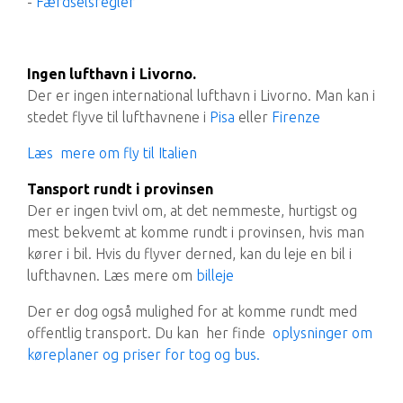
-
Færdselsregler
Ingen lufthavn i Livorno.
Der er ingen international lufthavn i Livorno. Man kan i
stedet flyve til lufthavnene i
Pisa
eller
Firenze
Læs mere om fly til Italien
Tansport rund
t i provinsen
Der er ingen tvivl om, at det nemmeste, hurtigst og
mest bekvemt at komme rundt i provinsen, hvis man
kører i bil. Hvis du flyver derned, kan du leje en bil i
lufthavnen. Læs mere om
billeje
Der er dog også mulighed for at komme rundt med
offentlig transport. Du kan her finde
oplysninger om
køreplaner og priser for tog og bus.