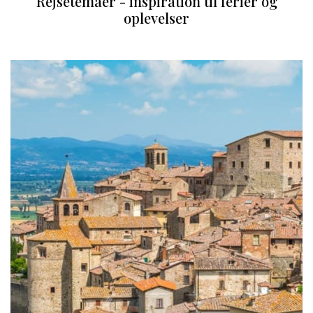
Rejsetemaer - inspiration til ferier og
oplevelser