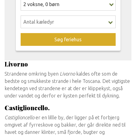
2
voksne
,
0
børn
Søg feriehus
Livorno
Strandene omkring byen
Livorno
kaldes ofte som de
bedste og smukkeste strande i hele Toscana. Det vigtigste
kendetegn ved strandene er at der er klippekyst, også
under vandet og derfor er kysten perfekt til dykning.
Castiglioncello.
Castiglioncello
er en lillle by, der ligger på et forbjerg
omgivet af fyrreskove og bakker, der går direkte ned til
havet og danner klinter, små fjorde, bugter og