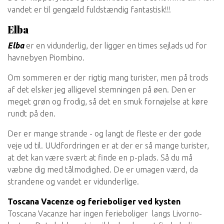
vandet er til gengæld fuldstændig fantastisk!!!
Elba
Elba
er en vidunderlig, der ligger en times sejlads ud for
havnebyen Piombino.
Om sommeren er der rigtig mang turister, men på trods
af det elsker jeg alligevel stemningen på øen. Den er
meget grøn og frodig, så det en smuk fornøjelse at køre
rundt på den.
Der er mange strande - og langt de fleste er der gode
veje ud til. UUdfordringen er at der er så mange turister,
at det kan være svært at finde en p-plads. Så du må
væbne dig med tålmodighed. De er umagen værd, da
strandene og vandet er vidunderlige.
Toscana Vacenze og ferieboliger ved kysten
Toscana Vacanze har ingen ferieboliger langs Livorno-