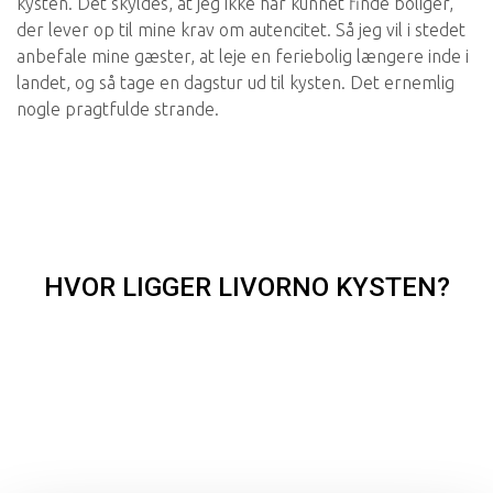
kysten. Det skyldes, at jeg ikke har kunnet finde boliger,
der lever op til mine krav om autencitet. Så jeg vil i stedet
anbefale mine gæster, at leje en feriebolig længere inde i
landet, og så tage en dagstur ud til kysten. Det ernemlig
nogle pragtfulde strande.
HVOR LIGGER LIVORNO KYSTEN?