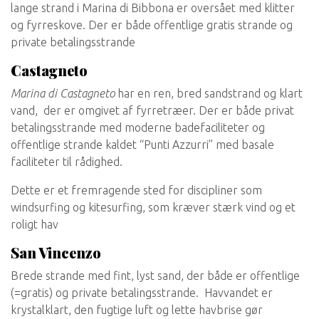
lange strand i Marina di Bibbona er oversået med klitter
og fyrreskove. Der er både offentlige gratis strande og
private betalingsstrande
Castagneto
Marina di Castagneto
har en ren, bred sandstrand og klart
vand, der er omgivet af fyrretræer. Der er både privat
betalingsstrande med moderne badefaciliteter og
offentlige strande kaldet “Punti Azzurri” med basale
faciliteter til rådighed.
Dette er et fremragende sted for discipliner som
windsurfing og kitesurfing, som kræver stærk vind og et
roligt hav
San Vincenzo
Brede strande med fint, lyst sand, der både er offentlige
(=gratis) og private betalingsstrande. Havvandet er
krystalklart, den fugtige luft og lette havbrise gør