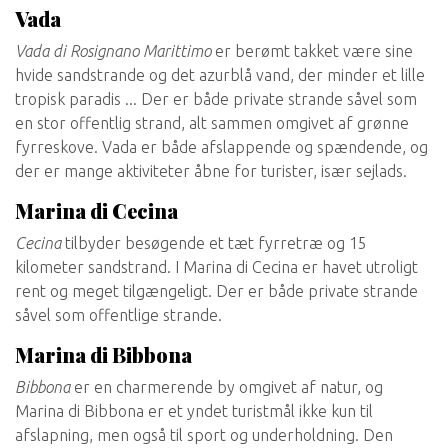
Vada
Vada di Rosignano Marittimo
er berømt takket være sine
hvide sandstrande og det azurblå vand, der minder et lille
tropisk paradis ... Der er både private strande såvel som
en stor offentlig strand, alt sammen omgivet af grønne
fyrreskove. Vada er både afslappende og spændende, og
der er mange aktiviteter åbne for turister, især sejlads.
Marina di Cecina
Cecina
tilbyder besøgende et tæt fyrretræ og 15
kilometer sandstrand. I Marina di Cecina er havet utroligt
rent og meget tilgængeligt. Der er både private strande
såvel som offentlige strande.
Marina di Bibbona
Bibbona
er en charmerende by omgivet af natur, og
Marina di Bibbona er et yndet turistmål ikke kun til
afslapning, men også til sport og underholdning. Den