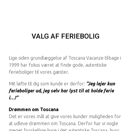
VALG AF FERIEBOLIG
Lige siden grundlæggelse af Toscana Vacanze tilbage i
1999 har fokus været at finde gode, autentiske
ferieboliger til vores gæster.
Mit løfte til dig som kunde er derfor:
”Jeg lejer kun
ferieboliger ud, jeg selv har lyst til at holde ferie
i…!”
Drømmen om Toscana
Det er vores mål at give vores kunder muligheden for
at udleve drømmen om Toscana. Derfor har vi nogle
meget forskellige huse i det autentiske Toscana, hvor