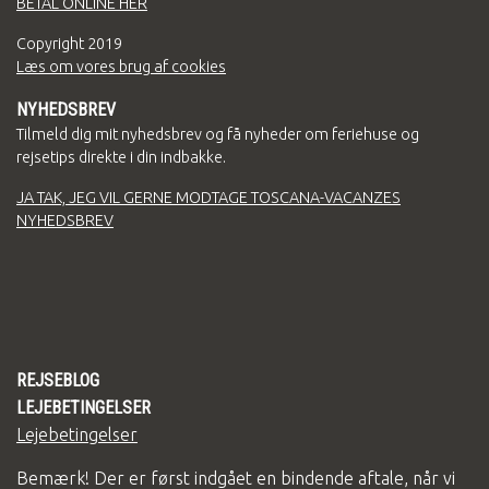
BETAL ONLINE HER
Copyright
2019
Læs om vores brug af cookies
NYHEDSBREV
Tilmeld dig mit nyhedsbrev og få nyheder om feriehuse og
rejsetips direkte i din indbakke.
JA TAK, JEG VIL GERNE MODTAGE TOSCANA-VACANZES
NYHEDSBREV
REJSEBLOG
LEJEBETINGELSER
Lejebetingelser
Bemærk! Der er først indgået en bindende aftale, når vi