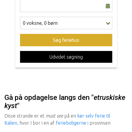
0
voksne
,
0
børn
Søg feriehus
Udvidet søgning
Gå på opdagelse langs den "
etruskiske
kyst
"
Disse strande er et
must see
på en
kør selv ferie til
Italien,
hvor I
bor i en af
ferieboligerne
i provinsen