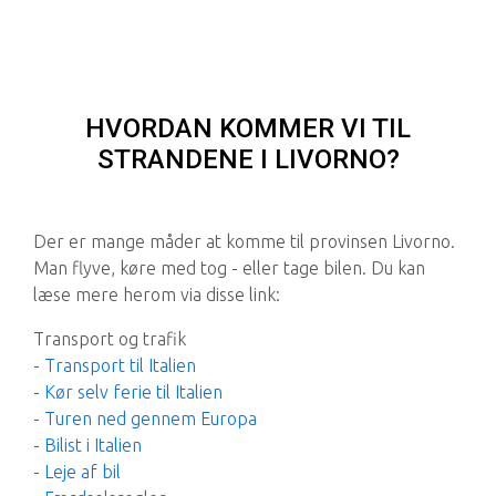
HVORDAN KOMMER VI TIL
STRANDENE I LIVORNO?
Der er mange måder at komme til provinsen Livorno.
Man flyve, køre med tog - eller tage bilen. Du kan
læse mere herom via disse link:
Transport og trafik
-
Transport til Italien
-
Kør selv ferie til Italien
-
Turen ned gennem Europa
-
Bilist i Italien
-
Leje af bil