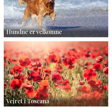
Hundne er velkomne
Vejret i Toscana