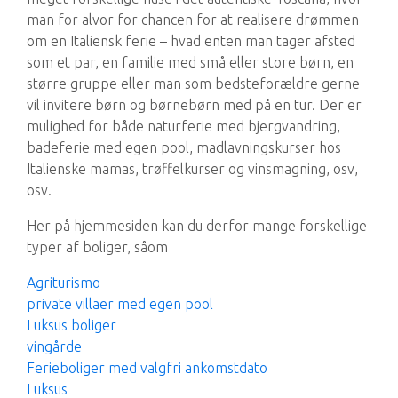
man for alvor for chancen for at realisere drømmen
om en Italiensk ferie – hvad enten man tager afsted
som et par, en familie med små eller store børn, en
større gruppe eller man som bedsteforældre gerne
vil invitere børn og børnebørn med på en tur. Der er
mulighed for både naturferie med bjergvandring,
badeferie med egen pool, madlavningskurser hos
Italienske mamas, trøffelkurser og vinsmagning, osv,
osv.
Her på hjemmesiden kan du derfor mange forskellige
typer af boliger, såom
Agriturismo
private villaer med egen pool
Luksus boliger
vingårde
Ferieboliger med valgfri ankomstdato
Luksus