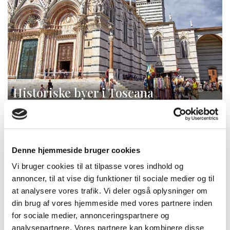
Historiske byer i Toscana
Denne hjemmeside bruger cookies
Vi bruger cookies til at tilpasse vores indhold og
annoncer, til at vise dig funktioner til sociale medier og til
HVORDAN KOMMER VI TOSCANA?
at analysere vores trafik. Vi deler også oplysninger om
din brug af vores hjemmeside med vores partnere inden
for sociale medier, annonceringspartnere og
analysepartnere. Vores partnere kan kombinere disse