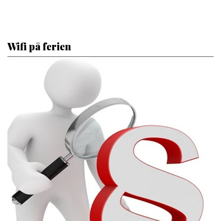
Wifi på ferien