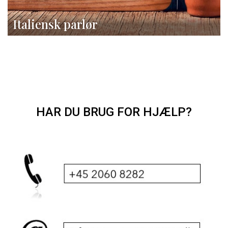
Italiensk parlør
HAR DU BRUG FOR HJÆLP?