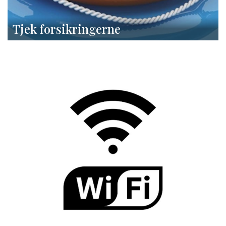
Tjek forsikringerne