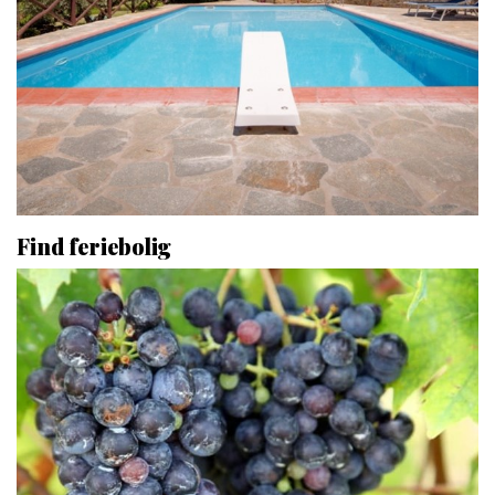
Find feriebolig