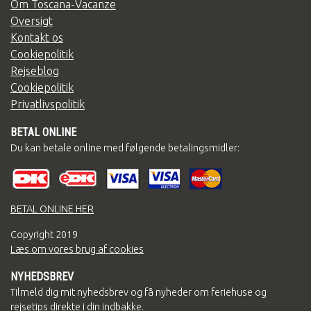
Om Toscana-Vacanze
Oversigt
Kontakt os
Cookiepolitik
Rejseblog
Cookiepolitik
Privatlivspolitik
BETAL ONLINE
Du kan betale online med følgende betalingsmidler:
BETAL ONLINE HER
Copyright
2019
Læs om vores brug af cookies
NYHEDSBREV
Tilmeld dig mit nyhedsbrev og få nyheder om feriehuse og
rejsetips direkte i din indbakke.