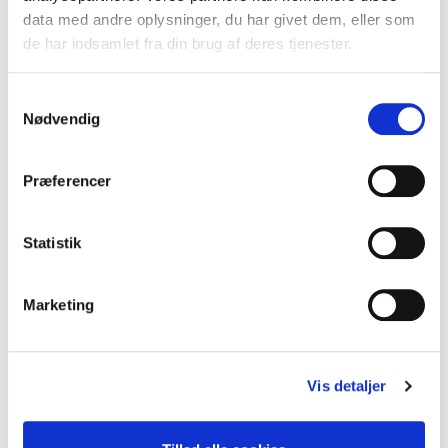
data med andre oplysninger, du har givet dem, eller som
de har indsamlet fra din brug af deres tjenester.
Samtykkevalg
Nødvendig
Præferencer
Statistik
Marketing
Kør selv ferie Italien
Vis detaljer