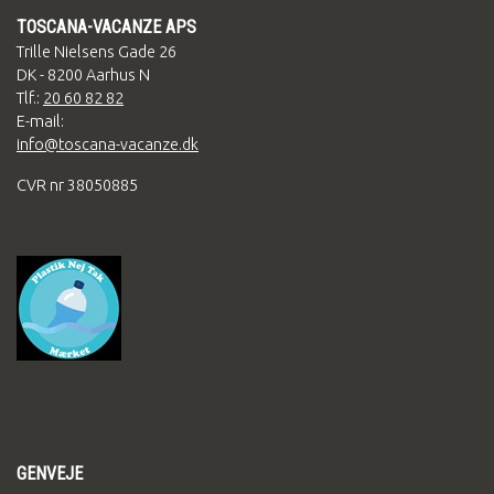
TOSCANA-VACANZE APS
Trille Nielsens Gade 26
DK - 8200 Aarhus N
Tlf.:
20 60 82 82
E-mail:
info@toscana-vacanze.dk
CVR nr 38050885
GENVEJE