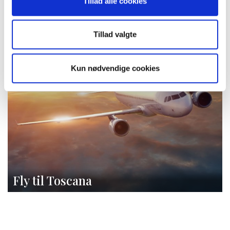
Tillad alle cookies
Tillad valgte
Kun nødvendige cookies
Fly til Toscana