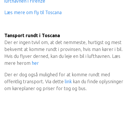
lufthavnen i Firenze
Læs mere om fly til Toscana
Tansport rundt i Toscana
Der er ingen tvivl om, at det nemmeste, hurtigst og mest
bekvemt at komme rundt i provinsen, hvis man kører i bil.
Hvis du flyver derned, kan du leje en bil i lufthavnen. Læs
mere herom
her
Der er dog også mulighed for at komme rundt med
offentlig transport. Via dette
link
kan du finde oplysninger
om køreplaner og priser for tog og bus.