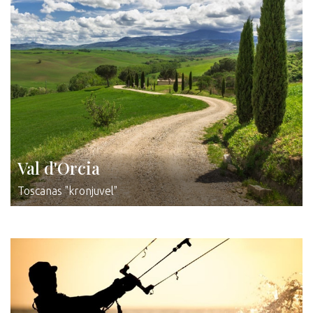
Val d'Orcia
Toscanas "kronjuvel"