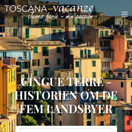
CINGUE TERRE -
HISTORIEN OM DE
FEM LANDSBYER