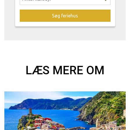
Søg feriehus
LÆS MERE OM