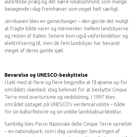
autentiske præg og det nære lokalsamfund, som mange
besøgende i dag fremhæver som noget helt særligt.
Jernbanen blev en gamechanger – den gjorde det muligt
at fragte både varer og mennesker mellem landsbyerne
og resten af Italien. Senere kom også vejforbindelser og
elektrificering til, men de fem landsbyer har bevaret
meget af deres gamle sjæl.
Bevarelse og UNESCO-beskyttelse
I takt med at flere og flere begyndte at få øjnene op for
områdets skønhed, steg behovet for at beskytte Cinque
Terre mod overturisme og nedslidning. I 1997 blev
området optaget på UNESCO’s verdensarvsliste – både
for sin kulturhistorie og sin unikke landskabsarkitektur.
Samtidig blev Parco Nazionale delle Cinque Terre oprettet
– en nationalpark, som i dag varetager bevaringen af