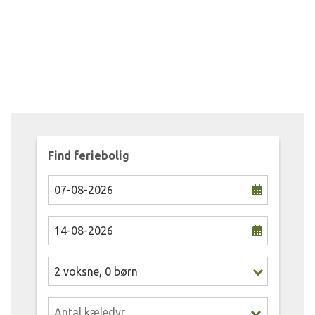
Find feriebolig
2
voksne
,
0
børn