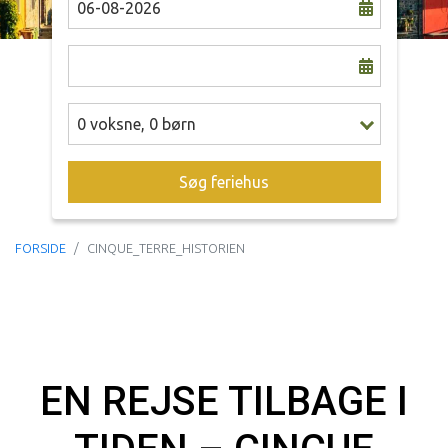
0
voksne
,
0
børn
Søg feriehus
FORSIDE
CINQUE_TERRE_HISTORIEN
EN REJSE TILBAGE I