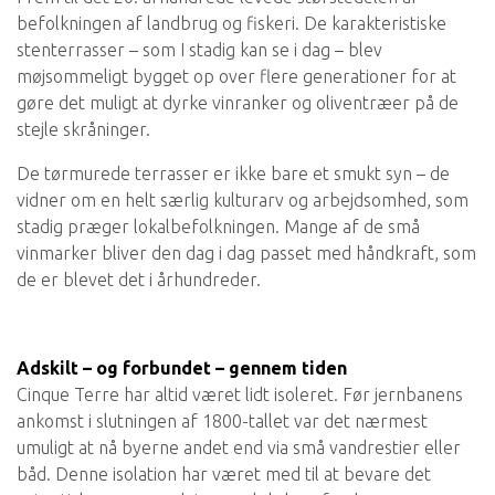
befolkningen af landbrug og fiskeri. De karakteristiske
stenterrasser – som I stadig kan se i dag – blev
møjsommeligt bygget op over flere generationer for at
gøre det muligt at dyrke vinranker og oliventræer på de
stejle skråninger.
De tørmurede terrasser er ikke bare et smukt syn – de
vidner om en helt særlig kulturarv og arbejdsomhed, som
stadig præger lokalbefolkningen. Mange af de små
vinmarker bliver den dag i dag passet med håndkraft, som
de er blevet det i århundreder.
Adskilt – og forbundet – gennem tiden
Cinque Terre har altid været lidt isoleret. Før jernbanens
ankomst i slutningen af 1800-tallet var det nærmest
umuligt at nå byerne andet end via små vandrestier eller
båd. Denne isolation har været med til at bevare det