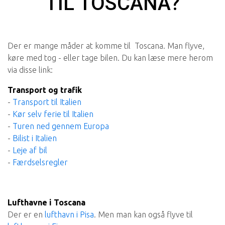
TIL TOSCANA?
Der er mange måder at komme til Toscana. Man flyve,
køre med tog - eller tage bilen. Du kan læse mere herom
via disse link:
Transport og trafik
-
Transport til Italien
-
Kør selv ferie til Italien
-
Turen ned gennem Europa
-
Bilist i Italien
-
Leje af bil
-
Færdselsregler
Lufthavne i Toscana
Der er en
lufthavn i Pisa
. Men man kan også flyve til