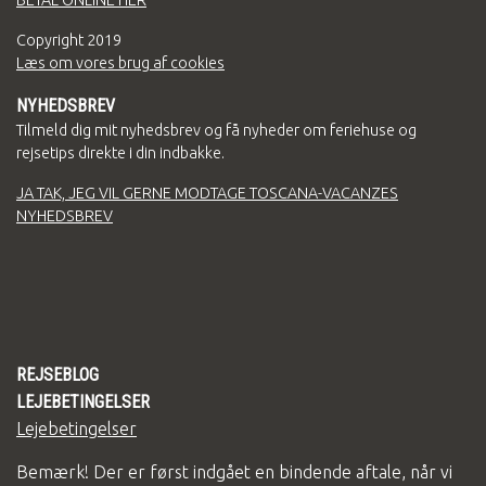
BETAL ONLINE HER
Copyright
2019
Læs om vores brug af cookies
NYHEDSBREV
Tilmeld dig mit nyhedsbrev og få nyheder om feriehuse og
rejsetips direkte i din indbakke.
JA TAK, JEG VIL GERNE MODTAGE TOSCANA-VACANZES
NYHEDSBREV
REJSEBLOG
LEJEBETINGELSER
Lejebetingelser
Bemærk! Der er først indgået en bindende aftale, når vi