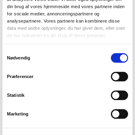
Et mestervækr af Michelangelo
din brug af vores hjemmeside med vores partnere inden
for sociale medier, annonceringspartnere og
analysepartnere. Vores partnere kan kombinere disse
data med andre oplysninger, du har givet dem, eller som
de har indsamlet fra din brug af deres tjenester.
Samtykkevalg
Nødvendig
Præferencer
Statistik
Marketing