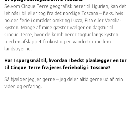
Selvom Cinque Terre geografisk hører til Ligurien, kan det
let nås i bil eller tog fra det nordlige Toscana – f.eks. hvis I
holder ferie i området omkring Lucca, Pisa eller Versilia-
kysten. Mange af mine gæster vælger en dagstur til
Cinque Terre, hvor de kombinerer togtur langs kysten
med en afslappet frokost og en vandretur mellem
landsbyerne.
Har I spørgsmål til, hvordan I bedst planlægger en tur
til Cinque Terre fra jeres feriebolig i Toscana?
Så hjælper jeg jer gerne – jeg deler altid gerne ud af min
viden og erfaring.