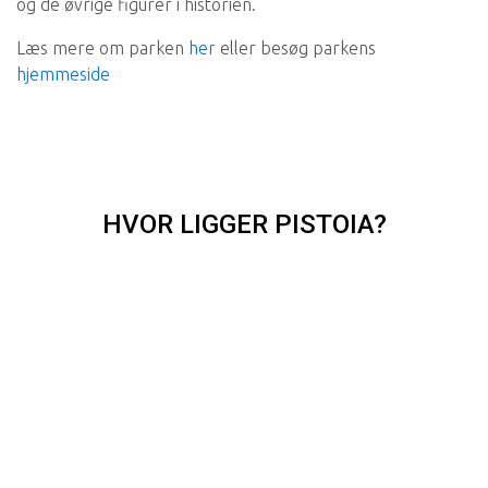
og de øvrige figurer i historien.
Læs mere om parken
her
eller besøg parkens
hjemmeside
HVOR LIGGER PISTOIA?