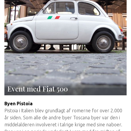
Event med Fiat 500
Byen Pistoia
Pistoia i Italien blev grundlagt af romerne for over 2.000
år siden. Som alle de andre byer Toscana byer var den i
middelalderen involveret i talrige krige med sine naboer.