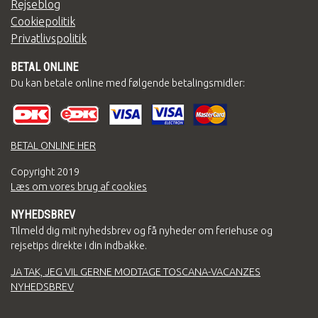
Rejseblog
Cookiepolitik
Privatlivspolitik
BETAL ONLINE
Du kan betale online med følgende betalingsmidler:
BETAL ONLINE HER
Copyright
2019
Læs om vores brug af cookies
NYHEDSBREV
Tilmeld dig mit nyhedsbrev og få nyheder om feriehuse og
rejsetips direkte i din indbakke.
JA TAK, JEG VIL GERNE MODTAGE TOSCANA-VACANZES
NYHEDSBREV