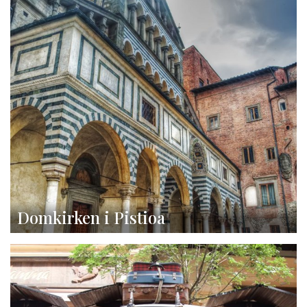
Domkirken i Pistioa