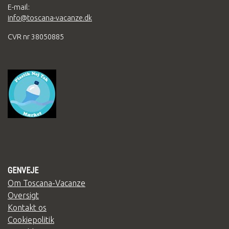
E-mail:
info@toscana-vacanze.dk
CVR nr 38050885
GENVEJE
Om Toscana-Vacanze
Oversigt
Kontakt os
Cookiepolitik