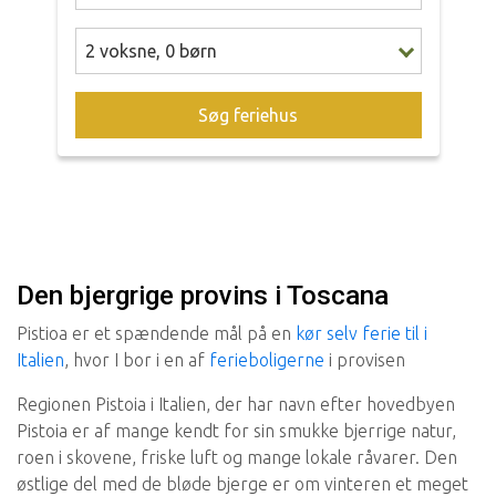
2
voksne
,
0
børn
Søg feriehus
Den bjergrige provins i Toscana
Pistioa er et spændende mål på en
kør selv ferie til i
Italien
, hvor I bor i en af
ferieboligerne
i provisen
Regionen Pistoia i Italien, der har navn efter hovedbyen
Pistoia er af mange kendt for sin smukke bjerrige natur,
roen i skovene, friske luft og mange lokale råvarer. Den
østlige del med de bløde bjerge er om vinteren et meget