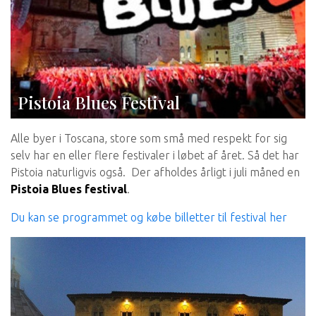
Pistoia Blues Festival
Alle byer i Toscana, store som små med respekt for sig
selv har en eller flere festivaler i løbet af året. Så det har
Pistoia naturligvis også. Der afholdes årligt i juli måned en
Pistoia Blues festival
.
Du kan se programmet og købe billetter til festival her