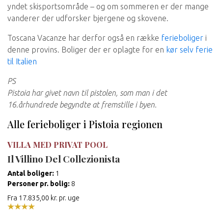
yndet skisportsområde – og om sommeren er der mange
vanderer der udforsker bjergene og skovene.
Toscana Vacanze har derfor også en række
ferieboliger
i
denne provins. Boliger der er oplagte for en
kør selv ferie
til Italien
PS
Pistoia har givet navn til pistolen, som man i det
16.århundrede begyndte at fremstille i byen.
Alle ferieboliger i Pistoia regionen
VILLA MED PRIVAT POOL
Il Villino Del Collezionista
Antal boliger
:
1
Personer pr. bolig
:
8
Fra 17.835,00 kr. pr. uge