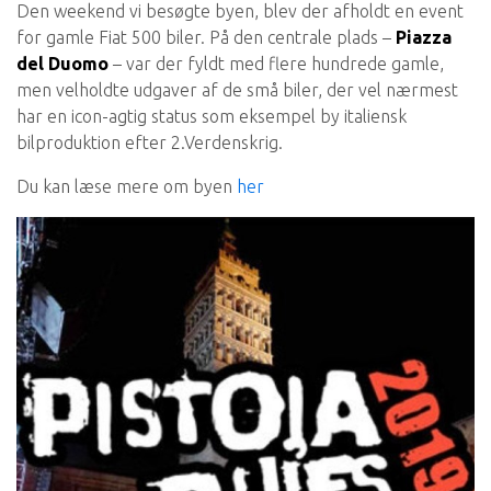
Den weekend vi besøgte byen, blev der afholdt en event
for gamle Fiat 500 biler. På den centrale plads –
Piazza
del Duomo
– var der fyldt med flere hundrede gamle,
men velholdte udgaver af de små biler, der vel nærmest
har en icon-agtig status som eksempel by italiensk
bilproduktion efter 2.Verdenskrig.
Du kan læse mere om byen
her