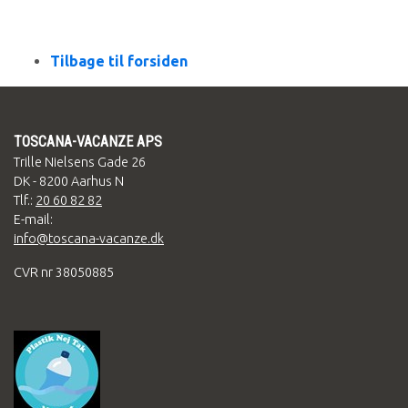
Tilbage til forsiden
TOSCANA-VACANZE APS
Trille Nielsens Gade 26
DK - 8200 Aarhus N
Tlf.:
20 60 82 82
E-mail:
info@toscana-vacanze.dk
CVR nr 38050885