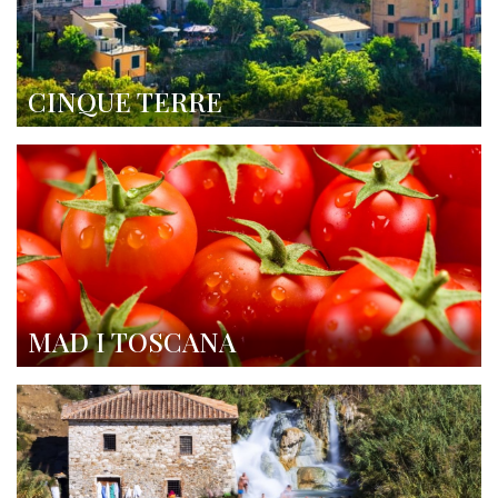
CINQUE TERRE
MAD I TOSCANA