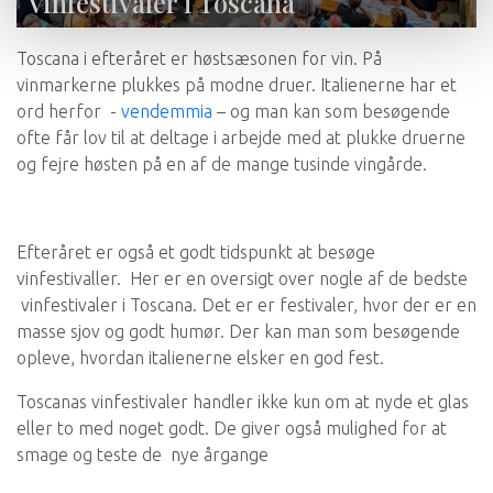
Vinfestivaler i Toscana
Toscana i efteråret er høstsæsonen for vin. På
vinmarkerne plukkes på modne druer. Italienerne har et
ord herfor -
vendemmia
– og man kan som besøgende
ofte får lov til at deltage i arbejde med at plukke druerne
og fejre høsten på en af de mange tusinde vingårde.
Efteråret er også et godt tidspunkt at besøge
vinfestivaller. Her er en oversigt over nogle af de bedste
vinfestivaler i Toscana. Det er er festivaler, hvor der er en
masse sjov og godt humør. Der kan man som besøgende
opleve, hvordan italienerne elsker en god fest.
Toscanas vinfestivaler handler ikke kun om at nyde et glas
eller to med noget godt. De giver også mulighed for at
smage og teste de nye årgange