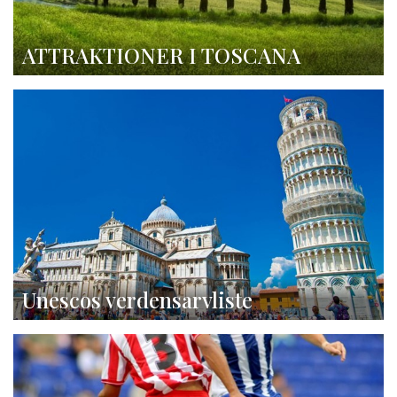
ATTRAKTIONER I TOSCANA
Unescos verdensarvliste