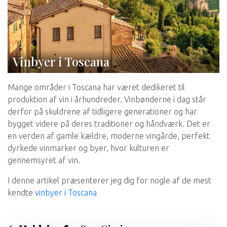
Vinbyer i Toscana
Mange områder i Toscana har været dedikeret til
produktion af vin i århundreder. Vinbønderne i dag står
derfor på skuldrene af tidligere generationer og har
bygget videre på deres traditioner og håndværk. Det er
en verden af ​​gamle kældre, moderne vingårde, perfekt
dyrkede vinmarker og byer, hvor kulturen er
gennemsyret af vin.
I denne artikel præsenterer jeg dig for nogle af de mest
kendte
vinbyer i Toscana