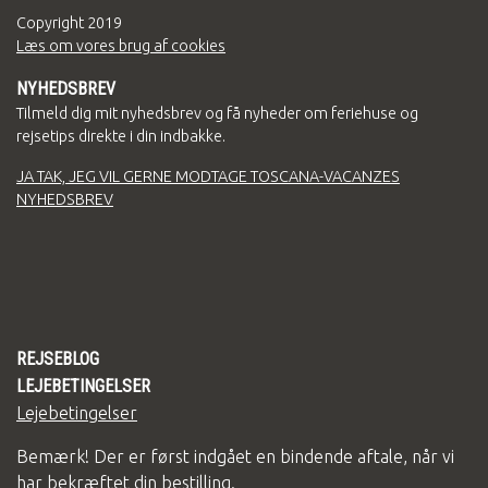
Copyright
2019
Læs om vores brug af cookies
NYHEDSBREV
Tilmeld dig mit nyhedsbrev og få nyheder om feriehuse og
rejsetips direkte i din indbakke.
JA TAK, JEG VIL GERNE MODTAGE TOSCANA-VACANZES
NYHEDSBREV
REJSEBLOG
LEJEBETINGELSER
Lejebetingelser
Bemærk! Der er først indgået en bindende aftale, når vi
har bekræftet din bestilling.