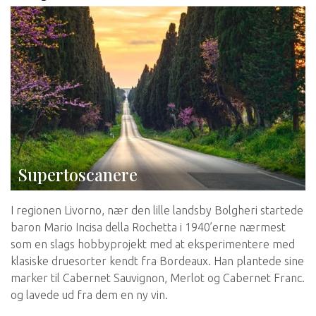
Supertoscanere
I regionen Livorno, nær den lille landsby Bolgheri startede
baron Mario Incisa della Rochetta i 1940’erne nærmest
som en slags hobbyprojekt med at eksperimentere med
klasiske druesorter kendt fra Bordeaux. Han plantede sine
marker til Cabernet Sauvignon, Merlot og Cabernet Franc.
og lavede ud fra dem en ny vin.