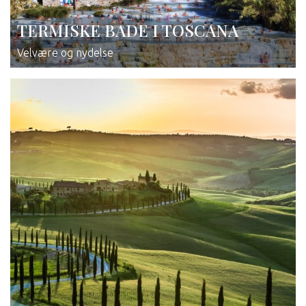
TERMISKE BADE I TOSCANA
Velvære og nydelse