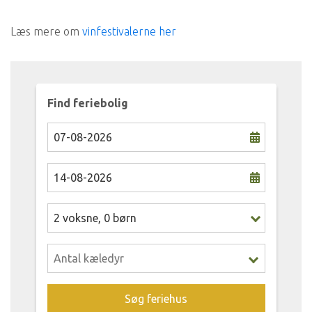
Læs mere om
vinfestivalerne her
Find feriebolig
2
voksne
,
0
børn
Søg feriehus