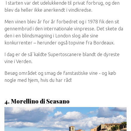
I starten var det udelukkende til privat forbrug, og den
blev da heller ikke anerkendt i vindkredse.
Men vinen blev år for år forbedret og i 1978 fik den sit
gennembrud i den internationale vinpresse. Det skete da
den i en blindsmagning i London slog alle sine
konkurrenter – herunder også topvine fra Bordeaux.
I dag er de så¨kaldte Supertoscanere blandt de dyreste
vine i Verden.
Besøg området og smag de fanstastiske vine - og køb
nogle med hjem, hvis du har råd!
4. Morellino di Scasano