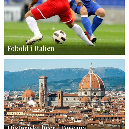
Fobold i Italien
Historiske byer i Toscana