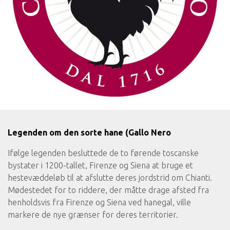
Legenden om den sorte hane (Gallo Nero
Ifølge legenden besluttede de to førende toscanske
bystater i 1200-tallet, Firenze og Siena at bruge et
hestevæddeløb til at afslutte deres jordstrid om Chianti.
Mødestedet for to riddere, der måtte drage afsted fra
henholdsvis fra Firenze og Siena ved hanegal, ville
markere de nye grænser for deres territorier.