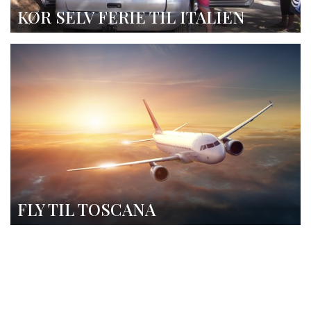
KØR SELV FERIE TIL ITALIEN
FLY TIL TOSCANA