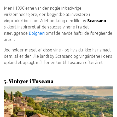
Men i 1990’erne var der nogle initiativrige
virksomhedsejere, der begyndte at investere i
vinproduktion i området omkring den lille by
Scansano
–
sikkert inspireret af den succes vinene fra det
nærliggende
Bolgheri
område havde haft i de foregående
årtier.
Jeg holder meget af disse vine - og hvis du ikke har smagt
dem, så er den lille landsby Scansano og vingårdene i dens
opland et oplagt mål for en tur til Toscana i efteråret
5. Vinbyer i Toscana