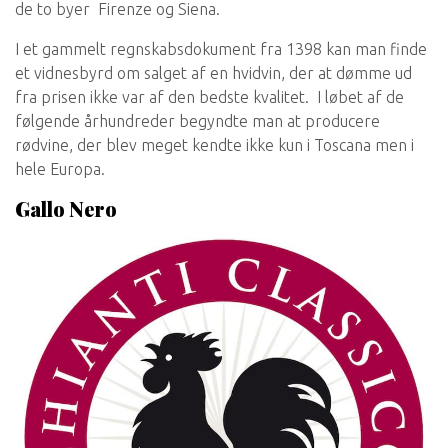
de to byer Firenze og Siena.
I et gammelt regnskabsdokument fra 1398 kan man finde
et vidnesbyrd om salget af en hvidvin, der at dømme ud
fra prisen ikke var af den bedste kvalitet. I løbet af de
følgende århundreder begyndte man at producere
rødvine, der blev meget kendte ikke kun i Toscana men i
hele Europa.
Gallo Nero