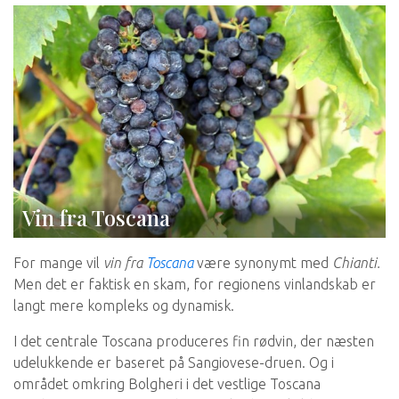
Vin fra Toscana
For mange vil
vin fra
Toscana
være synonymt med
Chianti.
Men det er faktisk en skam, for regionens vinlandskab er
langt mere kompleks og dynamisk.
I det centrale Toscana produceres fin rødvin, der næsten
udelukkende er baseret på Sangiovese-druen. Og i
området omkring Bolgheri i det vestlige Toscana