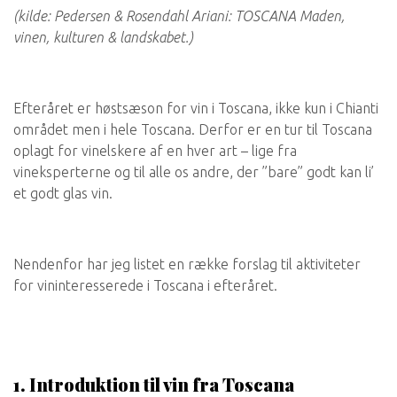
(kilde: Pedersen & Rosendahl Ariani: TOSCANA Maden,
vinen, kulturen & landskabet.)
Efteråret er høstsæson for vin i Toscana, ikke kun i Chianti
området men i hele Toscana. Derfor er en tur til Toscana
oplagt for vinelskere af en hver art – lige fra
vineksperterne og til alle os andre, der ”bare” godt kan li’
et godt glas vin.
Nendenfor har jeg listet en række forslag til aktiviteter
for vininteresserede i Toscana i efteråret.
1. Introduktion til vin fra Toscana