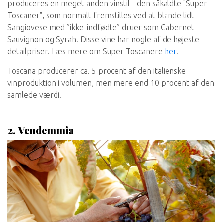
produceres en meget anden vinstil - den såkaldte "Super
Toscaner", som normalt fremstilles ved at blande lidt
Sangiovese med ”ikke-indfødte” druer som Cabernet
Sauvignon og Syrah. Disse vine har nogle af de højeste
detailpriser. Læs mere om Super Toscanere
her
.
Toscana producerer ca. 5 procent af den italienske
vinproduktion i volumen, men mere end 10 procent af den
samlede værdi.
2.
Vendemmia