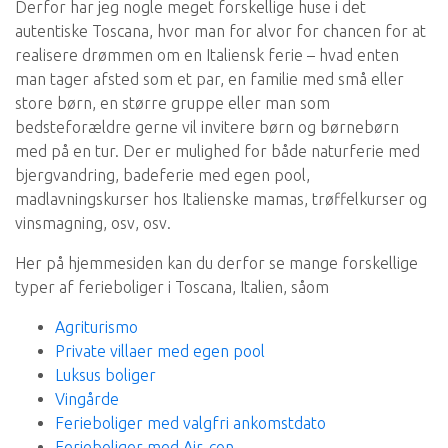
Derfor har jeg nogle meget forskellige huse i det
autentiske Toscana, hvor man for alvor for chancen for at
realisere drømmen om en Italiensk ferie – hvad enten
man tager afsted som et par, en familie med små eller
store børn, en større gruppe eller man som
bedsteforældre gerne vil invitere børn og børnebørn
med på en tur. Der er mulighed for både naturferie med
bjergvandring, badeferie med egen pool,
madlavningskurser hos Italienske mamas, trøffelkurser og
vinsmagning, osv, osv.
Her på hjemmesiden kan du derfor se mange forskellige
typer af ferieboliger i Toscana, Italien, såom
Agriturismo
Private villaer med egen pool
Luksus boliger
Vingårde
Ferieboliger med valgfri ankomstdato
Ferieboliger med Air-con