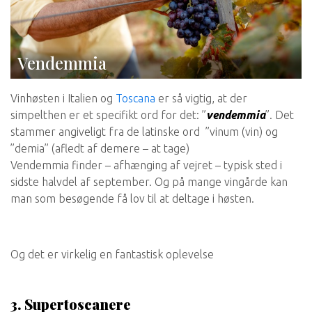
Vendemmia
Vinhøsten i Italien og
Toscana
er så vigtig, at der
simpelthen er et specifikt ord for det: ”
vendemmia
”. Det
stammer angiveligt fra de latinske ord ”vinum (vin) og
”demia” (afledt af demere – at tage)
Vendemmia finder – afhænging af vejret – typisk sted i
sidste halvdel af september. Og på mange vingårde kan
man som besøgende få lov til at deltage i høsten.
Og det er virkelig en fantastisk oplevelse
3.
Supertoscanere