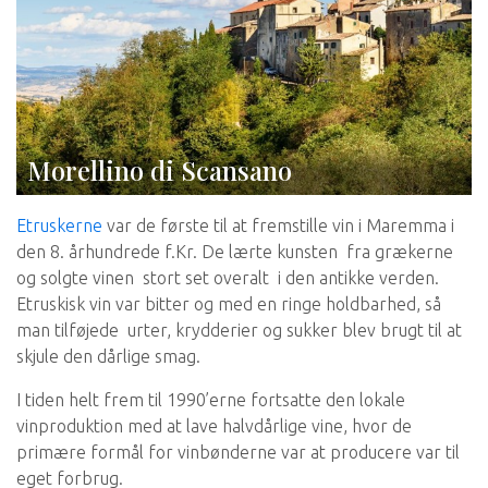
Morellino di Scansano
Etruskerne
var de første til at fremstille vin i Maremma i
den 8. århundrede f.Kr. De lærte kunsten fra grækerne
og solgte vinen stort set overalt i den antikke verden.
Etruskisk vin var bitter og med en ringe holdbarhed, så
man tilføjede urter, krydderier og sukker blev brugt til at
skjule den dårlige smag.
I tiden helt frem til 1990’erne fortsatte den lokale
vinproduktion med at lave halvdårlige vine, hvor de
primære formål for vinbønderne var at producere var til
eget forbrug.