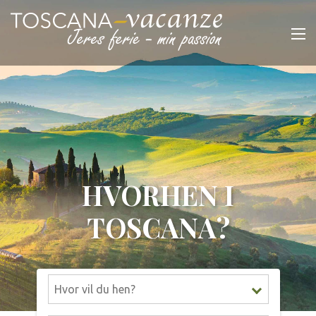
HVORHEN I
TOSCANA?