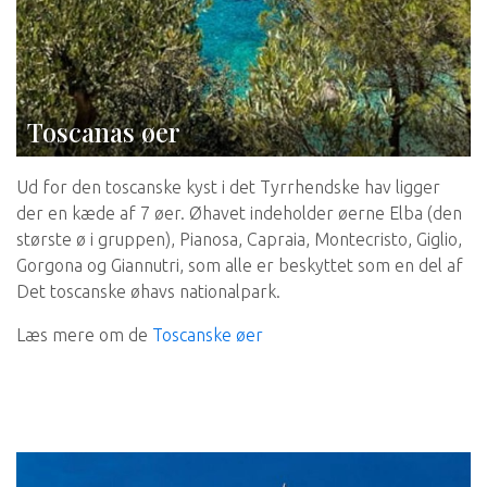
Toscanas øer
Ud for den toscanske kyst i det Tyrrhendske hav ligger
der en kæde af 7 øer. Øhavet indeholder øerne Elba (den
største ø i gruppen), Pianosa, Capraia, Montecristo, Giglio,
Gorgona og Giannutri, som alle er beskyttet som en del af
Det toscanske øhavs nationalpark.
Læs mere om de
Toscanske øer