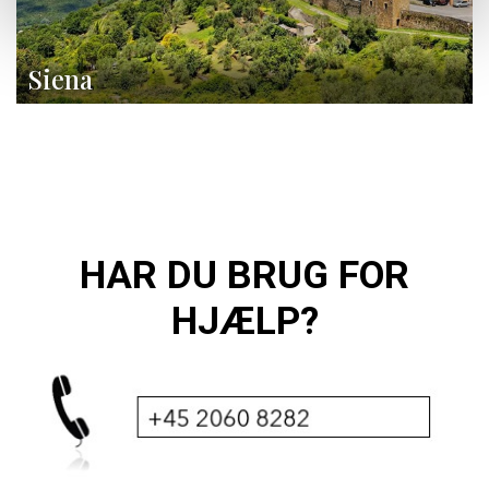
Siena
HAR DU BRUG FOR
HJÆLP?