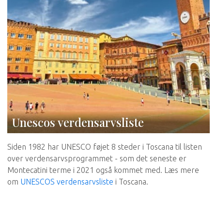
Unescos verdensarvsliste
Siden 1982 har UNESCO føjet 8 steder i Toscana til listen
over verdensarvsprogrammet - som det seneste er
Montecatini terme i 2021 også kommet med. Læs mere
om
UNESCOS verdensarvsliste
i Toscana.