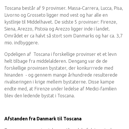
Toscana består af 9 provinser. Massa-Carrera, Lucca, Pisa,
Livorno og Grosseto ligger mod vest og har alle en
kystlinje til Middelhavet. De sidste 5 provinser: Firenze,
Siena, Arezzo, Pistoia og Arezzo ligger inde i landet.
Området er ca halvt så stort som Danmarks og har ca. 3,7
mio. indbyggere.
Opdeligen af Toscana i forskellige provinser et et levn
helt tilbage fra middelalderen. Dengang var de de
forskellige provinsen bystater, der konkurrrede med
hinanden - og gennem mange århundrede resulterede
rivaliseringen i krige mellem bystaterne. Disse kampe
endte med, at Firenze under ledelse af Medici-familien
blev den ledende bystat i Toscana.
Afstanden fra Danmark til Toscana