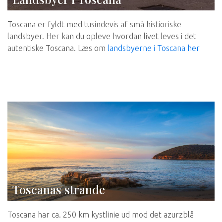
Toscana er fyldt med tusindevis af små histioriske
landsbyer. Her kan du opleve hvordan livet leves i det
autentiske Toscana. Læs om
landsbyerne i Toscana her
Toscanas strande
Toscana har ca. 250 km kystlinie ud mod det azurzblå