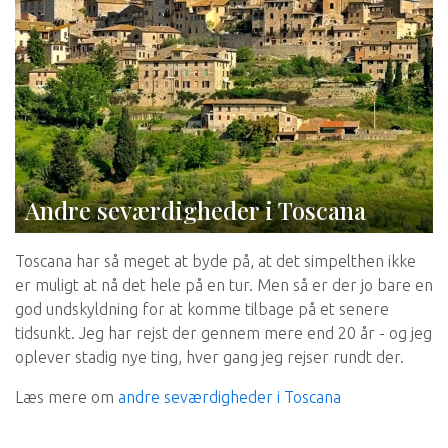
Andre seværdigheder i Toscana
Toscana har så meget at byde på, at det simpelthen ikke
er muligt at nå det hele på en tur. Men så er der jo bare en
god undskyldning for at komme tilbage på et senere
tidsunkt. Jeg har rejst der gennem mere end 20 år - og jeg
oplever stadig nye ting, hver gang jeg rejser rundt der.
Læs mere om
andre seværdigheder i Toscana