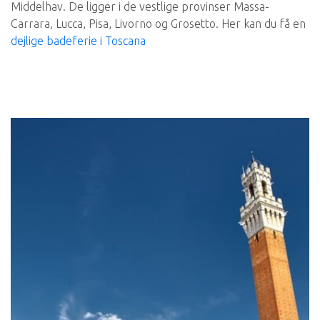
Middelhav. De ligger i de vestlige provinser Massa-
Carrara, Lucca, Pisa, Livorno og Grosetto. Her kan du få en
dejlige badeferie i Toscana