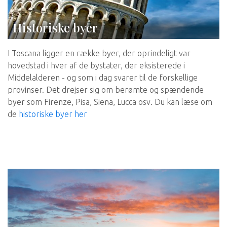
Historiske byer
I Toscana ligger en række byer, der oprindeligt var
hovedstad i hver af de bystater, der eksisterede i
Middelalderen - og som i dag svarer til de forskellige
provinser. Det drejser sig om berømte og spændende
byer som Firenze, Pisa, Siena, Lucca osv. Du kan læse om
de
historiske byer her