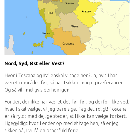
Nord, Syd, Øst eller Vest?
Hvor i Toscana og Italienskal vi tage hen? Ja, hvis I har
været i området før, så har I sikkert nogle præferancer.
Og så vil I muligvis derhen igen.
For Jer, der ikke har været det før før, og derfor ikke ved,
hvad I skal vælge, vil jeg bare sige. Tag det roligt! Toscana
er så fyldt med dejlige steder, at I ikke kan vælge forkert.
Ligegyldigt hvor I ender op med at tage hen, så er jeg
sikker på, I vil få en pragtfuld ferie