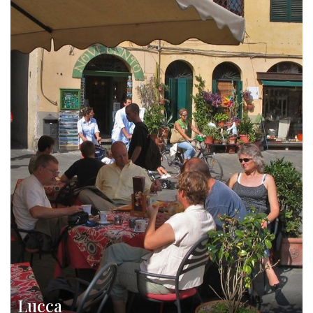
Lucca