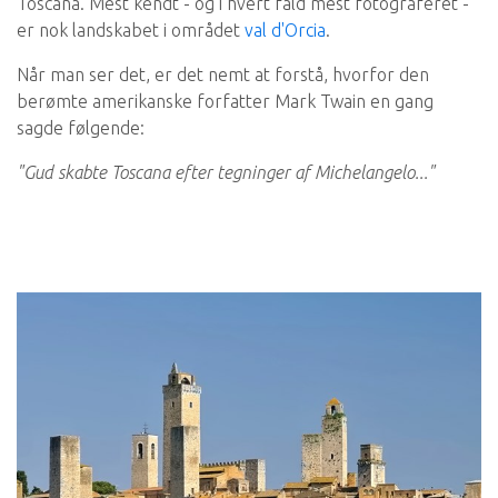
Toscana. Mest kendt - og i hvert fald mest fotograferet -
er nok landskabet i området
val d'Orcia
.
Når man ser det, er det nemt at forstå, hvorfor den
berømte amerikanske forfatter Mark Twain en gang
sagde følgende:
"Gud skabte Toscana efter tegninger af Michelangelo..."