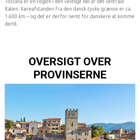
Toscana er en region i den vestlige del af det centrale
Italien. Køreafstanden fra den dansk-tyske grænse er ca.
1.600 km – og det er derfor nemt for danskere at komme
dertil.
OVERSIGT OVER
PROVINSERNE