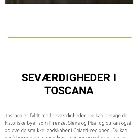
SEVÆRDIGHEDER I
TOSCANA
Toscana er fyldt med seværdigheder. Du kan besøge de
historiske byer som Firenze, Siena og Pisa, og du kan også
opleve de smukke landskaber i Chianti-regionen. Du kan
også besøge de mange kunstmuseer og gallerier, der er